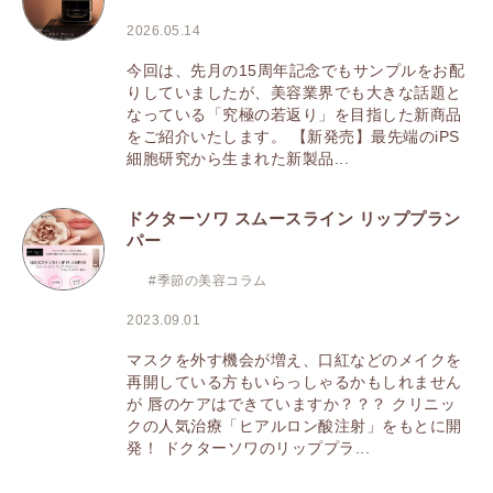
2026.05.14
今回は、先月の15周年記念でもサンプルをお配
りしていましたが、美容業界でも大きな話題と
なっている「究極の若返り」を目指した新商品
をご紹介いたします。 【新発売】最先端のiPS
細胞研究から生まれた新製品...
ドクターソワ スムースライン リッププラン
パー
#季節の美容コラム
2023.09.01
マスクを外す機会が増え、口紅などのメイクを
再開している方もいらっしゃるかもしれません
が 唇のケアはできていますか？？？ クリニッ
クの人気治療「ヒアルロン酸注射」をもとに開
発！ ドクターソワのリッププラ...