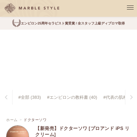
エンビロン25周年セラピスト賞受賞 / 全スタッフ上級ディプロマ取得
BEAUTY INFO
ビューティーインフォ
#全部 (383)
#エンビロンの教科書 (40)
#代表の肌相談室 (
ホーム
ドクターソワ
【新発売】ドクターソワ [プロアンド iPS リ
クリーム]