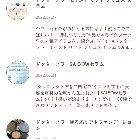
ラム
2022.07.27
シワ・たるみが気になる方にはまず使ってみて
ほしい！！ 弾むハリ肌が体感できるドクターソ
ワの人気アイテムをご紹介♪( ´▽｀) ●ドクター
ソワ・モイスト リフト プリュス セラム 30ml...
ドクターソワ・SAIBOWセラム
2022.06.21
“クリニックケアをご自宅で”をコンセプトに美
容皮膚科の治療から生まれた 【SAIBOWセラ
ム】の取り扱いが始まりました(≧∀≦) 60秒で
速攻リフトアップ！塗る糸リフト美容...
ドクターソワ・塗る糸リフトファンデーショ
ン