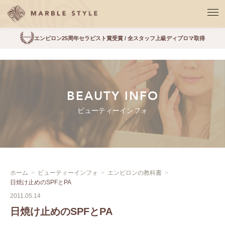
エンビロン25周年セラピスト賞受賞 / 全スタッフ上級ディプロマ取得
BEAUTY INFO
ビューティーインフォ
ホーム
ビューティーインフォ
エンビロンの教科書
日焼け止めのSPFとPA
2011.05.14
日焼け止めのSPFとPA