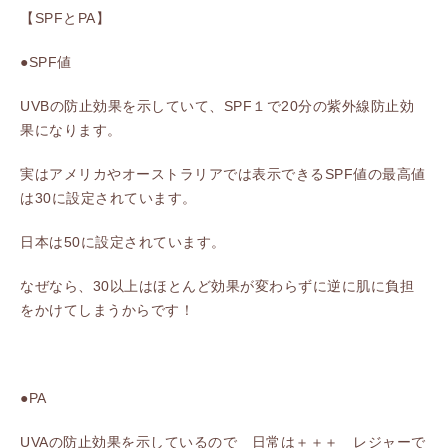
【SPFとPA】
●SPF値
UVBの防止効果を示していて、SPF１で20分の紫外線防止効
果になります。
実はアメリカやオーストラリアでは表示できるSPF値の最高値
は30に設定されています。
日本は50に設定されています。
なぜなら、30以上はほとんど効果が変わらずに逆に肌に負担
をかけてしまうからです！
●PA
UVAの防止効果を示しているので 日常は＋＋＋ レジャーで