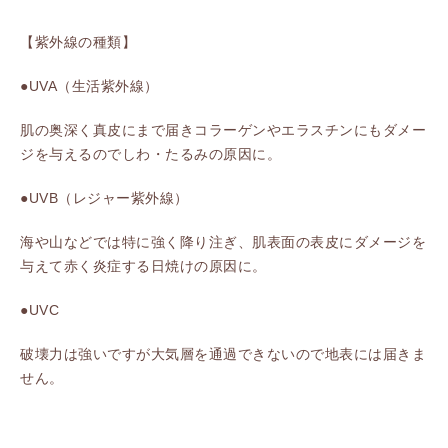
【紫外線の種類】
●UVA（生活紫外線）
肌の奥深く真皮にまで届きコラーゲンやエラスチンにもダメー
ジを与えるのでしわ・たるみの原因に。
●UVB（レジャー紫外線）
海や山などでは特に強く降り注ぎ、肌表面の表皮にダメージを
与えて赤く炎症する日焼けの原因に。
●UVC
破壊力は強いですが大気層を通過できないので地表には届きま
せん。