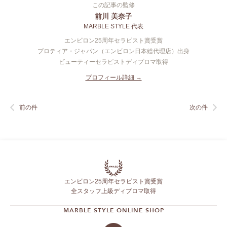
この記事の監修
前川 美奈子
MARBLE STYLE 代表
エンビロン25周年セラピスト賞受賞
プロティア・ジャパン（エンビロン日本総代理店）出身
ビューティーセラピストディプロマ取得
プロフィール詳細 →
前の件
次の件
エンビロン25周年セラピスト賞受賞
全スタッフ上級ディプロマ取得
MARBLE STYLE ONLINE SHOP