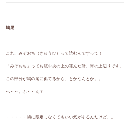
鳩尾
これ、みぞおち（きゅうび）って読むんですって！
「みぞおち」ってお腹中央の上の窪んだ所。胃の上辺りです。
この部分が鳩の尾に似てるから、とかなんとか。。
へ～～。ふ～～ん？
・・・・・鳩に限定しなくてもいい気がするんだけど。。