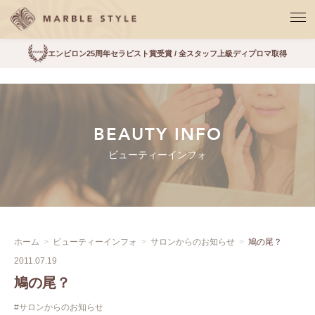
エンビロン25周年セラピスト賞受賞 / 全スタッフ上級ディプロマ取得
BEAUTY INFO
ビューティーインフォ
ホーム
ビューティーインフォ
サロンからのお知らせ
鳩の尾？
2011.07.19
鳩の尾？
#サロンからのお知らせ