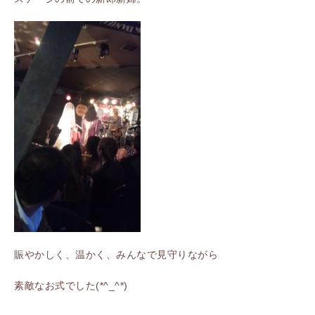
賑やかしく、温かく、みんなで見守りながら
素敵なお式でした(*^_^*)