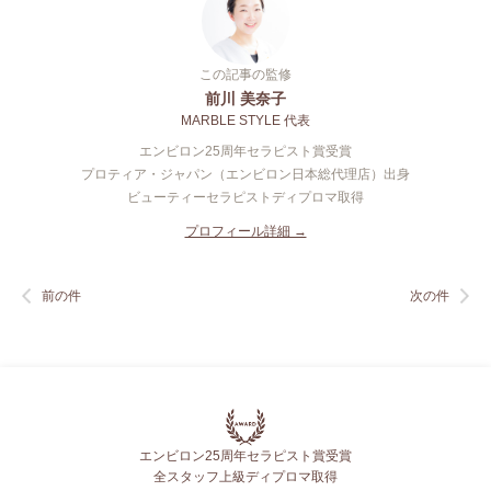
この記事の監修
前川 美奈子
MARBLE STYLE 代表
エンビロン25周年セラピスト賞受賞
プロティア・ジャパン（エンビロン日本総代理店）出身
ビューティーセラピストディプロマ取得
プロフィール詳細 →
前の件
次の件
エンビロン25周年セラピスト賞受賞
全スタッフ上級ディプロマ取得