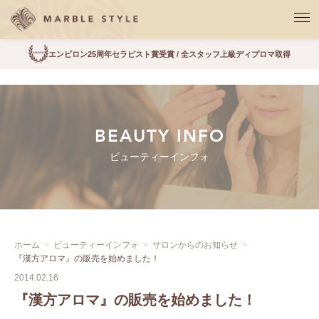
エンビロン25周年セラピスト賞受賞 / 全スタッフ上級ディプロマ取得
BEAUTY INFO
ビューティーインフォ
ホーム
ビューティーインフォ
サロンからのお知らせ
『漢方アロマ』の販売を始めました！
2014.02.16
『漢方アロマ』の販売を始めました！