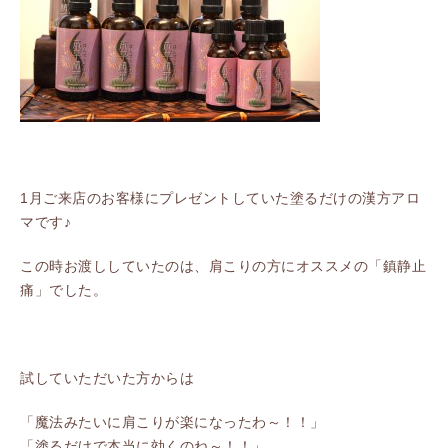
1月ご来店のお客様にプレゼントしていた塗るだけの漢方アロ
マです♪
この時お渡ししていたのは、肩こりの方にオススメの「鎮静止
痛」でした。
試していただいた方からは
「魔法みたいに肩こりが楽になったわ～！！」
「塗るだけで本当に効くのね～！！」