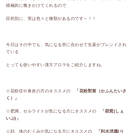
積極的に働きかけてくれるので
目的別に、実は色々と種類があるのです～！！
今日はその中でも、気になる所に合わせて生薬がブレンドされ
ている
とっても使いやすい漢方アロマをご紹介しますね。
☆花粉症や鼻炎の方のオススメの
「花粉對策（かふんたいさ
く）」
☆肥満、セルライトが気になる方にオススメの
「窈窕
(しぇ
いぷ)
」
☆顔、体のむくみが気になる方にオススメの
「利水消腫
(り