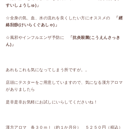
すいしょうしゅ)
」
☆全身の気、血、水の流れを良くしたい方にオススメの
「經
絡刮痧
(けいらくぐあしゃ)」
☆風邪やインフルエンザ予防に
「抗炎殺菌
(こうえんさっき
ん)」
あれもこれも気になってしまう所ですが。。
店頭にテスターをご用意していますので、気になる漢方アロマ
がありましたら
是非是非お気軽にお試しにいらしてくださいね！
漢方アロマ 各３０ｍｌ（約１か月分） ５２５０円（税込）