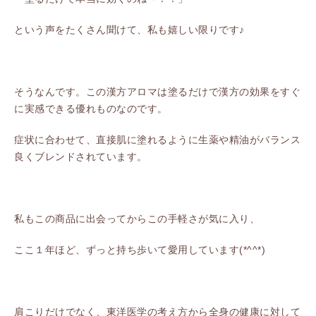
という声をたくさん聞けて、私も嬉しい限りです♪
そうなんです。この漢方アロマは塗るだけで漢方の効果をすぐ
に実感できる優れものなのです。
症状に合わせて、直接肌に塗れるように生薬や精油がバランス
良くブレンドされています。
私もこの商品に出会ってからこの手軽さが気に入り、
ここ１年ほど、ずっと持ち歩いて愛用しています(*^^*)
肩こりだけでなく、東洋医学の考え方から全身の健康に対して