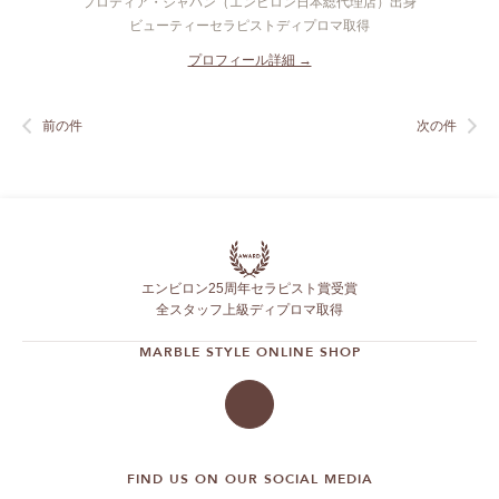
プロティア・ジャパン（エンビロン日本総代理店）出身
ビューティーセラピストディプロマ取得
プロフィール詳細 →
前の件
次の件
エンビロン25周年セラピスト賞受賞
全スタッフ上級ディプロマ取得
MARBLE STYLE ONLINE SHOP
FIND US ON OUR SOCIAL MEDIA