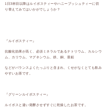
1日3杯目以降はルイボスティーやハニーブッシュティーに切
り替えてみてはいかがでしょうか？
『ルイボスティー』
抗酸化効果が高く、必須ミネラルであるナトリウム、カルシウ
ム、カリウム、マグネシウム、鉄、銅、亜鉛
などがバランスよくたっぷりと含まれ、くせがなくとても飲み
やすいお茶です。
『グリーンルイボスティー』
ルイボスと違い発酵させずすぐに乾燥したお茶です。