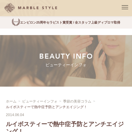
エンビロン25周年セラピスト賞受賞 / 全スタッフ上級ディプロマ取得
BEAUTY INFO
ビューティーインフォ
ホーム
ビューティーインフォ
季節の美容コラム
ルイボスティーで熱中症予防とアンチエイジング！
2014.06.04
ルイボスティーで熱中症予防とアンチエイジ
ング！