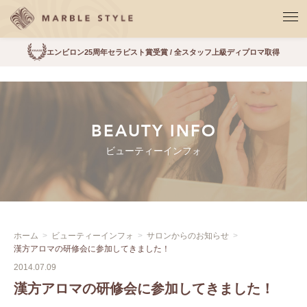
エンビロン25周年セラピスト賞受賞 / 全スタッフ上級ディプロマ取得
BEAUTY INFO
ビューティーインフォ
ホーム
ビューティーインフォ
サロンからのお知らせ
漢方アロマの研修会に参加してきました！
2014.07.09
漢方アロマの研修会に参加してきました！