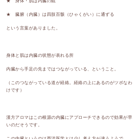
★ 身体・肌は内臓の鏡
★ 臓腑（内臓）は四肢百骸（ひゃくがい）に通ずる
という言葉がありました。
身体と肌は内臓の状態が表れる所
内臓から手足の先まではつながっている、ということ。
（このつながっている道が経絡。経絡の上にあるのがツボなわ
けです）
漢方アロマはこの根源の内臓にアプローチできるので効果が早
いのだそうです。
この内臓というのは西洋医学とは少し考え方が違うようで、