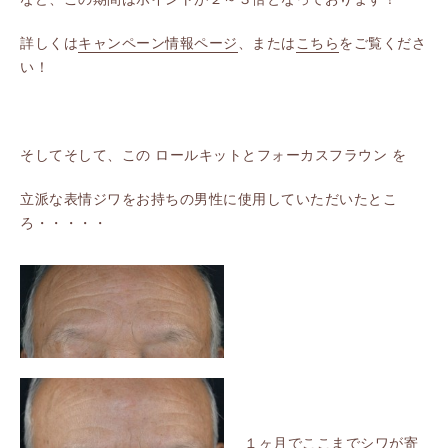
詳しくは
キャンペーン情報ページ
、または
こちら
をご覧くださ
い！
そしてそして、この ロールキットとフォーカスフラウン を
立派な表情ジワをお持ちの男性に使用していただいたとこ
ろ・・・・・
１ヶ月でここまでシワが寄