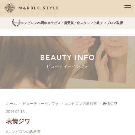
エンビロン25周年セラピスト賞受賞 / 全スタッフ上級ディプロマ取得
BEAUTY INFO
ビューティーインフォ
ホーム
ビューティーインフォ
エンビロンの教科書
表情ジワ
2016.02.13
表情ジワ
#エンビロンの教科書