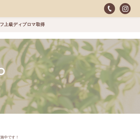
ッフ上級ディプロマ取得
O
実施中です！