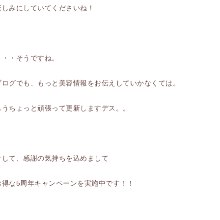
楽しみにしていてくださいね！
・・・そうですね。
ブログでも、もっと美容情報をお伝えしていかなくては。
もうちょっと頑張って更新しますデス。。
そして、感謝の気持ちを込めまして
お得な5周年キャンペーンを実施中です！！