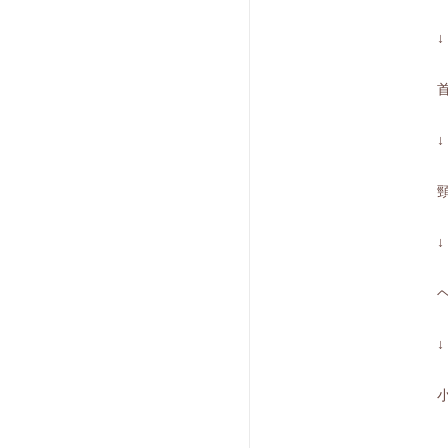
↓
↓
↓
↓