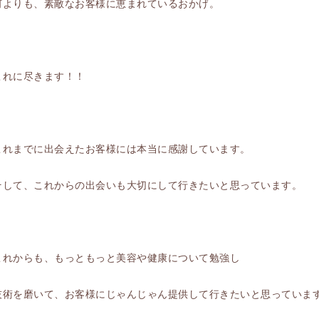
何よりも、素敵なお客様に恵まれているおかげ。
これに尽きます！！
これまでに出会えたお客様には本当に感謝しています。
そして、これからの出会いも大切にして行きたいと思っています。
これからも、もっともっと美容や健康について勉強し
技術を磨いて、お客様にじゃんじゃん提供して行きたいと思っていま