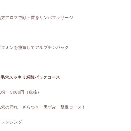
漢方アロマで顔～首をリンパマッサージ
ビタミンを塗布してアルブチンパック
■ 毛穴スッキリ炭酸パックコース
60分 5000円（税抜）
毛穴の汚れ・ざらつき・黒ずみ 撃退コース！！
クレンジング