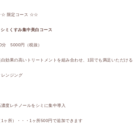
☆☆ 限定コース ☆☆
■ シミくすみ集中美白コース
60分 5000円（税抜）
美白効果の高いトリートメントを組み合わせ、1回でも満足いただける
クレンジング
高濃度レチノールをシミに集中導入
（1ヶ所）・・・1ヶ所500円で追加できます