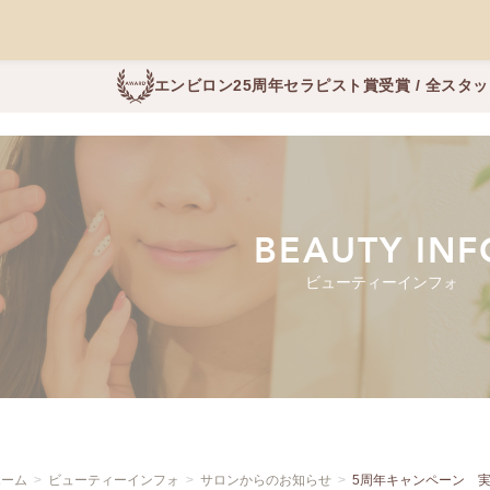
エンビロン25周年セラピスト賞受賞 / 全スタ
BEAUTY INF
ビューティーインフォ
ホーム
ビューティーインフォ
サロンからのお知らせ
5周年キャンペーン 