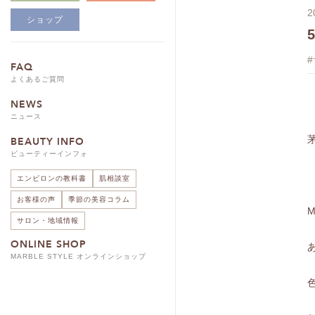
2
ショップ
FAQ
よくあるご質問
NEWS
ニュース
BEAUTY INFO
ビューティーインフォ
エンビロンの教科書
肌相談室
お客様の声
季節の美容コラム
サロン・地域情報
ONLINE SHOP
MARBLE STYLE オンラインショップ