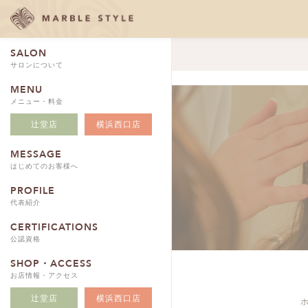
SALON
サロンについて
MENU
メニュー・料金
辻堂店
横浜西口店
MESSAGE
はじめてのお客様へ
PROFILE
代表紹介
CERTIFICATIONS
公認資格
SHOP・ACCESS
お店情報・アクセス
辻堂店
横浜西口店