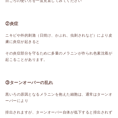
日ごろの使い方を一度見直してみてください
②炎症
ニキビや外的刺激（日焼け、かぶれ、虫刺されなど）により皮
膚に炎症が起きると
その炎症部分を守るために多量のメラニンが作られ色素沈着が
起こることがあります。
③ターンオーバーの乱れ
黒いろの原因となるメラニンを抱えた細胞は、通常はターンオ
ーバーにより
排出されますが、ターンオーバー自体が低下すると排出されず