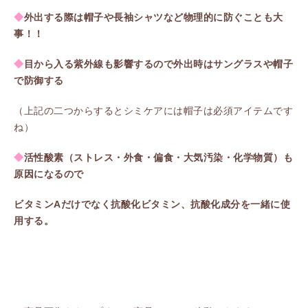
◆
外出する際は帽子や長袖シャツなど物理的に防ぐことも大
事！！
◆
目から入る紫外線も影響するので外出時はサングラスや帽子
で防御する
（上記の二つからするとシミケアには帽子は必須アイテムです
ね）
◆
活性酸素（ストレス・外食・偏食・大気汚染・化学物質）も
原因になるので
ビタミンAだけでなく抗酸化ビタミン、抗酸化成分を一緒に使
用する。