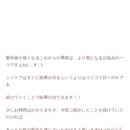
紫外線が強くなるこれからの季節は、より気になるお悩みの一
つですよね( ；∀；)
シミケアはすぐに効果が出るというよりはコツコツ日々のケア
を
続けていくことで結果が出てきます！！
少しお時間はかかりますが、今回ご紹介したことを続けていた
だければ
きっとお肌の変化を感じていただけると思います(● ˃̶͈̀ロ˂̶͈́)੭ꠥ⁾⁾