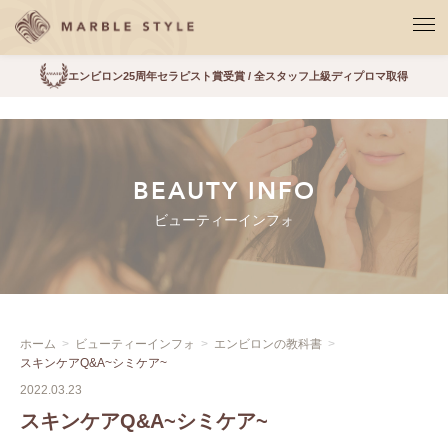
エンビロン25周年セラピスト賞受賞 / 全スタッフ上級ディプロマ取得
BEAUTY INFO
ビューティーインフォ
ホーム
ビューティーインフォ
エンビロンの教科書
スキンケアQ&A~シミケア~
2022.03.23
スキンケアQ&A~シミケア~