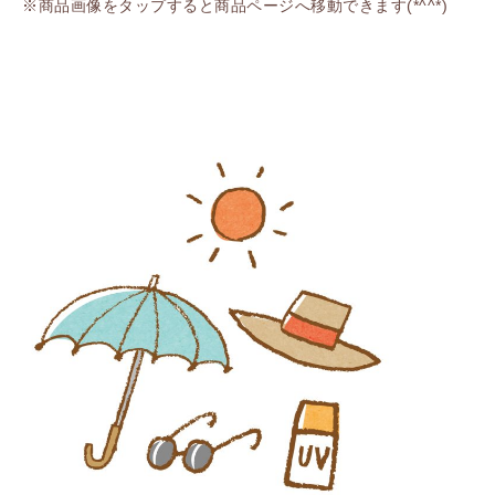
※商品画像をタップすると商品ページへ移動できます(*^^*)