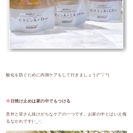
酸化を防ぐために内側ケアもして行きましょう(*’▽’*)
◆
日焼け止めは家の中でもつける
意外と皆さん抜けがちなケアの一つです。お家の中とはいえ侮
るなかれです(･_･;