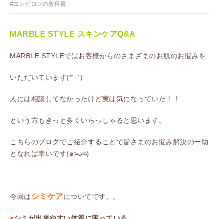
#エンビロンの教科書
MARBLE STYLE スキンケアQ&A
MARBLE STYLEではお客様からのさまざまのお肌のお悩みを
いただいています(*´-`)
人には相談してなかったけど実は気になっていた！！
という方もきっと多くいらっしゃると思います。
こちらのブログでご紹介することで皆さまのお悩み解決の一助
となれば幸いです(๑˃̵ᴗ˂̵)
シミケア
今回は
についてです。。
●
シミが出来やすい体質に困っている