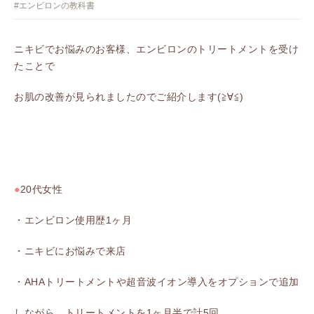
#エンビロンの教科書
ニキビでお悩みのお客様、エンビロンのトリートメントを受け
たことで
お肌の改善が見られましたのでご紹介します(≧∀≦)
●
20代女性
・エンビロン使用歴1ヶ月
・ニキビにお悩みで来店
・AHAトリートメントや超音波イオン導入をオプションで追加
しながら、トリートメントを1ヶ月半で計5回