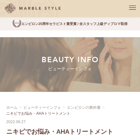
エンビロン25周年セラピスト賞受賞 / 全スタッフ上級ディプロマ取得
BEAUTY INFO
ビューティーインフォ
ホーム
ビューティーインフォ
エンビロンの教科書
ニキビでお悩み・AHAトリートメント
2022.08.27
ニキビでお悩み・AHAトリートメント