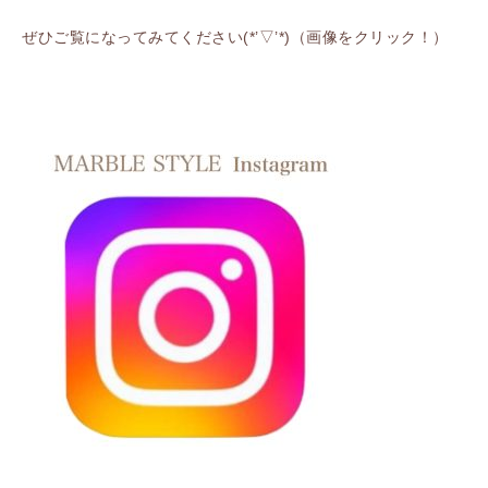
ぜひご覧になってみてください(*’▽’*)（画像をクリック！）