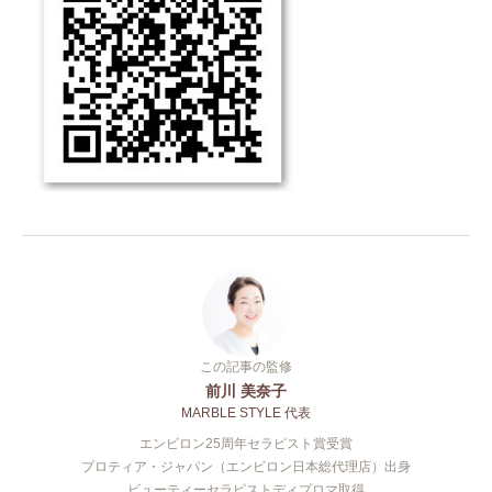
この記事の監修
前川 美奈子
MARBLE STYLE 代表
エンビロン25周年セラピスト賞受賞
プロティア・ジャパン（エンビロン日本総代理店）出身
ビューティーセラピストディプロマ取得