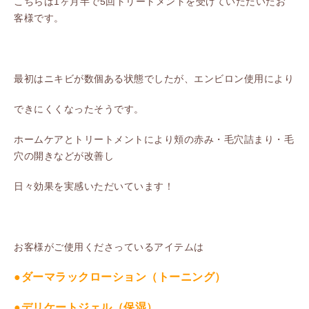
こちらは1ヶ月半で5回トリートメントを受けていただいたお
客様です。
最初はニキビが数個ある状態でしたが、エンビロン使用により
できにくくなったそうです。
ホームケアとトリートメントにより頬の赤み・毛穴詰まり・毛
穴の開きなどが改善し
日々効果を実感いただいています！
お客様がご使用くださっているアイテムは
●ダーマラックローション（トーニング）
●デリケートジェル（保湿）