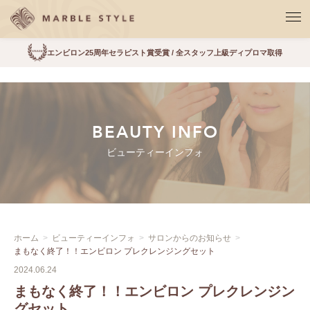
エンビロン25周年セラピスト賞受賞 / 全スタッフ上級ディプロマ取得
BEAUTY INFO
ビューティーインフォ
ホーム
ビューティーインフォ
サロンからのお知らせ
まもなく終了！！エンビロン プレクレンジングセット
2024.06.24
まもなく終了！！エンビロン プレクレンジン
グセット