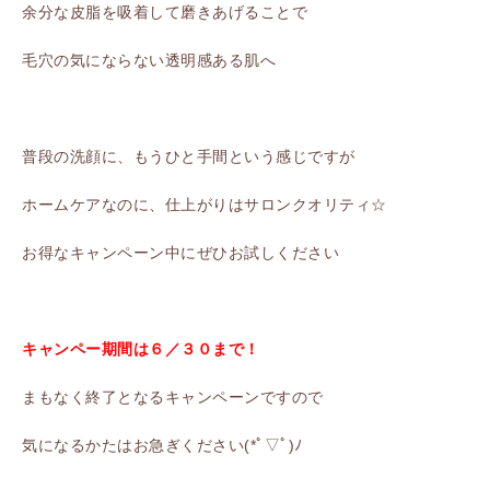
余分な皮脂を吸着して磨きあげることで
毛穴の気にならない透明感ある肌へ
普段の洗顔に、もうひと手間という感じですが
ホームケアなのに、仕上がりはサロンクオリティ☆
お得なキャンペーン中にぜひお試しください
キャンペー期間は６／３０まで！
まもなく終了となるキャンペーンですので
気になるかたはお急ぎください(*ﾟ▽ﾟ)ﾉ