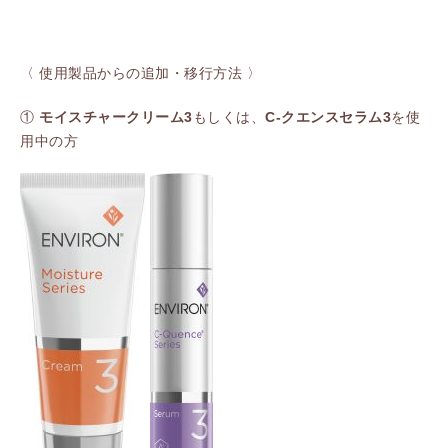
〈 使用製品からの追加・移行方法 〉
①
モイスチャークリーム3
もしくは、
C-クエンスセラム3
を使
用中の方