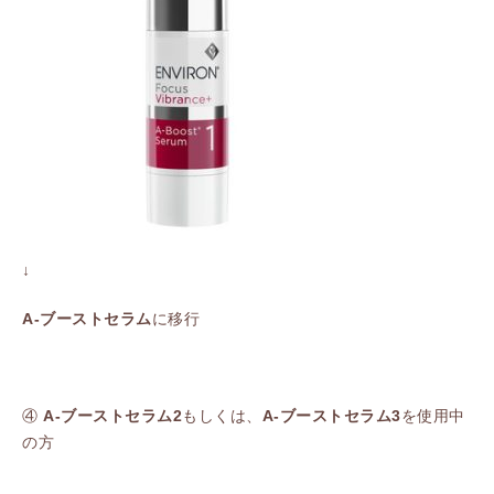
↓
A-ブーストセラム
に移行
④
A-ブーストセラム2
もしくは、
A-ブーストセラム3
を使用中
の方