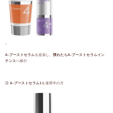
↓
A-ブーストセラム
を追加し、
慣れたらA-ブーストセラムイン
テンス
へ移行
③
A-ブーストセラム1
を使用中の方