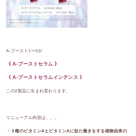
A-ブースト1〜3が
《 A-ブーストセラム 》
《 A-ブーストセラムインテンス 》
この2製品に生まれ変わります。
リニューアル内容は。。。
・
３種のビタミンAとビタミンAに似た働きをする植物由来の