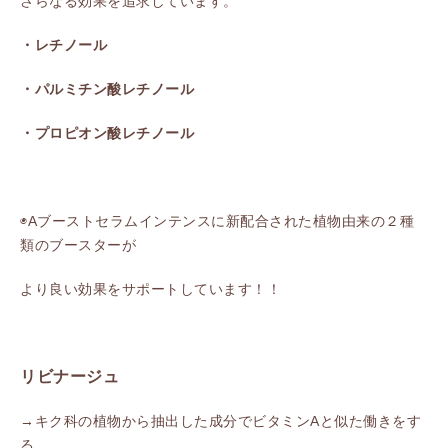
さらなる効果を追求しています。
・レチノール
・パルミチン酸レチノール
・プロピオン酸レチノール
◉Aブーストセラムインテンスに新配合された植物由来の２種
類のブースターが
より良い効果をサポートしています！！
リビナージュ
→キク科の植物から抽出した成分でビタミンAと似た働きをす
る。