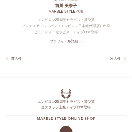
前川 美奈子
MARBLE STYLE 代表
エンビロン25周年セラピスト賞受賞
プロティア・ジャパン（エンビロン日本総代理店）出身
ビューティーセラピストディプロマ取得
プロフィール詳細 →
前の件
次の件
エンビロン25周年セラピスト賞受賞
全スタッフ上級ディプロマ取得
MARBLE STYLE ONLINE SHOP