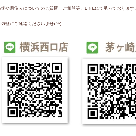
施術や肌悩みについてのご質問、ご相談等、LINEにて承っております
お気軽にご連絡くださいませ(^^)