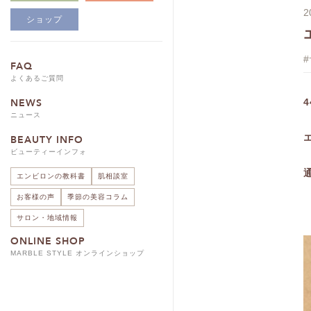
2
ショップ
FAQ
よくあるご質問
NEWS
ニュース
BEAUTY INFO
ビューティーインフォ
通
エンビロンの教科書
肌相談室
お客様の声
季節の美容コラム
サロン・地域情報
ONLINE SHOP
MARBLE STYLE オンラインショップ