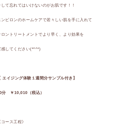
そして忘れてはいけないのがお肌です！！
エンビロンのホームケアで若々しい肌を手に入れて
サロントリートメントでより早く、より効果を
感してください(*^^*)
【 エイジング体験１週間分サンプル付き】
80分 ￥10,010（税込）
《コース工程》