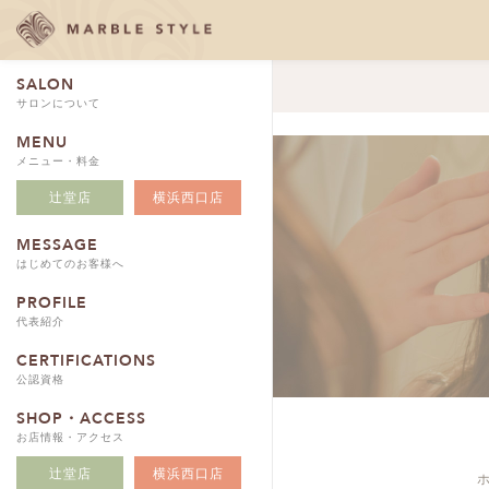
SALON
サロンについて
MENU
メニュー・料金
辻堂店
横浜西口店
MESSAGE
はじめてのお客様へ
PROFILE
代表紹介
CERTIFICATIONS
公認資格
SHOP・ACCESS
お店情報・アクセス
辻堂店
横浜西口店