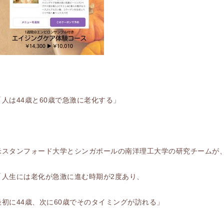
「人は44歳と60歳で急激に老化する」
米スタンフォード大学とシンガポールの南洋理工大学の研究チームが
「人生には老化が急激に進む時期が2度あり、
最初に44歳、次に60歳でそのタイミングが訪れる」