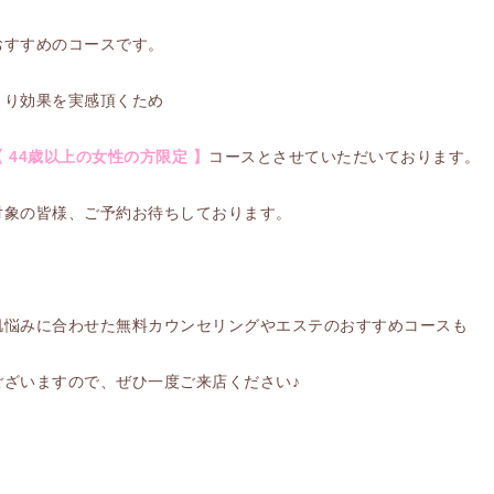
おすすめのコースです。
より効果を実感頂くため
【 44歳以上の女性の方限定 】
コースとさせていただいております。
対象の皆様、ご予約お待ちしております。
肌悩みに合わせた無料カウンセリングやエステのおすすめコースも
ございますので、ぜひ一度ご来店ください♪