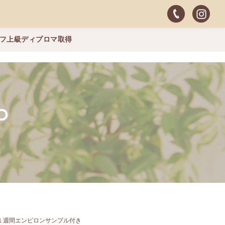
ッフ上級ディプロマ取得
O
１週間エンビロンサンプル付き