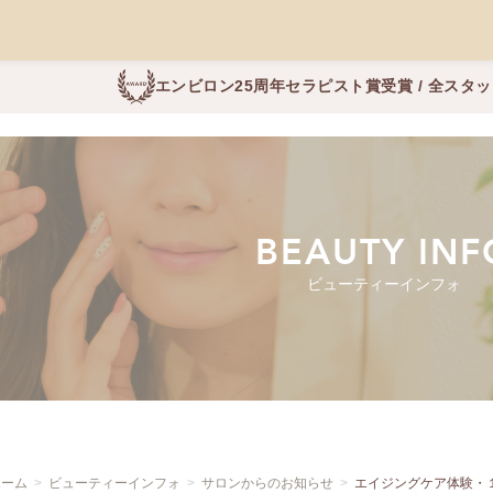
エンビロン25周年セラピスト賞受賞 / 全スタ
BEAUTY INF
ビューティーインフォ
ホーム
ビューティーインフォ
サロンからのお知らせ
エイジングケア体験・