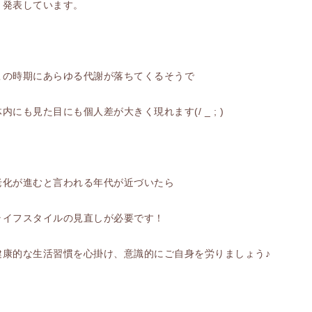
と発表しています。
この時期にあらゆる代謝が落ちてくるそうで
体内にも見た目にも個人差が大きく現れます(/ _ ; )
老化が進むと言われる年代が近づいたら
ライフスタイルの見直しが必要です！
健康的な生活習慣を心掛け、意識的にご自身を労りましょう♪