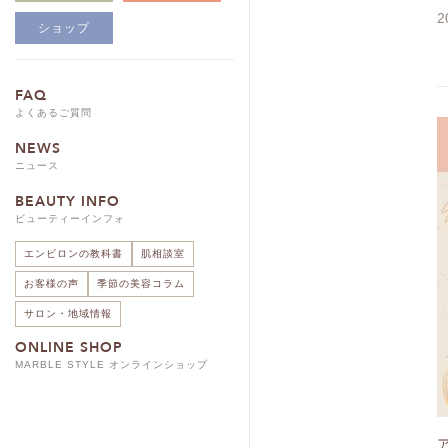
2
ショップ
FAQ
よくあるご質問
NEWS
ニュース
BEAUTY INFO
ビューティーインフォ
エンビロンの教科書
肌相談室
お客様の声
季節の美容コラム
サロン・地域情報
ONLINE SHOP
MARBLE STYLE オンラインショップ