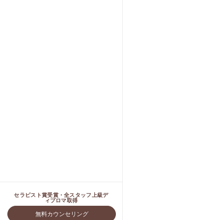
セラピスト賞受賞・全スタッフ上級デ
ィプロマ取得
無料カウンセリング