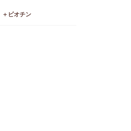
 ＋ビオチン