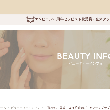
エンビロン25周年セラピスト賞受賞 / 全スタ
BEAUTY INF
ビューティーインフォ
ホーム
ビューティーインフォ
【肌荒れ・乾燥・抜け毛対策に】アクティブサプ