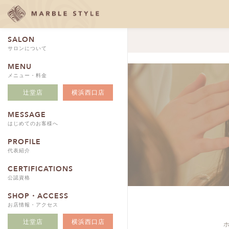
SALON
サロンについて
MENU
メニュー・料金
辻堂店
横浜西口店
MESSAGE
はじめてのお客様へ
PROFILE
代表紹介
CERTIFICATIONS
公認資格
SHOP・ACCESS
お店情報・アクセス
辻堂店
横浜西口店