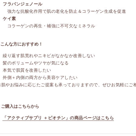
フラバンジェノール
強力な抗酸化作用で肌の老化を防止＆コラーゲン生成を促進
ケイ素
コラーゲンの再生・補強に不可欠なミネラル
■ こんな方におすすめ！
繰り返す肌荒れやニキビがなかなか改善しない
髪のボリュームやツヤが気になる
本気で肌質を改善したい
外側＋内側の両方から美容ケアしたい
お肌やお悩みに応じたご提案も承っておりますので、ぜひお気軽にご
▼ご購入はこちらから
▶
「アクティブサプリ ＋ビオチン」の商品ページはこちら