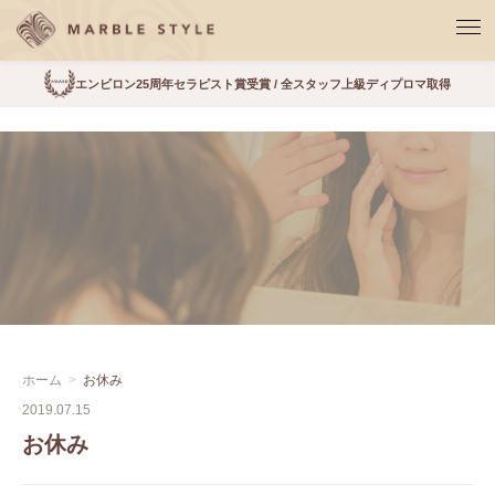
エンビロン25周年セラピスト賞受賞 / 全スタッフ上級ディプロマ取得
ホーム
お休み
2019.07.15
お休み