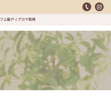
ッフ上級ディプロマ取得