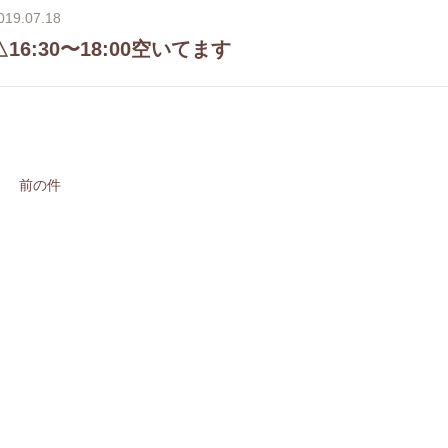
019.07.18
△16:30〜18:00空いてます
前の件