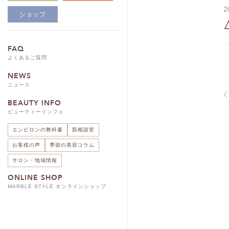
2
ショップ
FAQ
よくあるご質問
NEWS
ニュース
BEAUTY INFO
ビューティーインフォ
エンビロンの教科書
肌相談室
お客様の声
季節の美容コラム
サロン・地域情報
ONLINE SHOP
MARBLE STYLE オンラインショップ