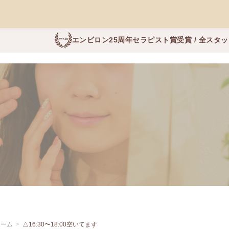
エンビロン25周年セラピスト賞受賞 / 全スタ
ホーム
△16:30〜18:00空いてます