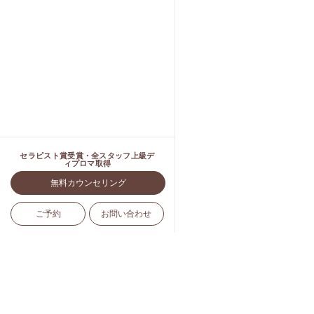
セラピスト賞受賞・全スタッフ上級デ
ィプロマ取得
無料カウンセリング
ご予約
お問い合わせ