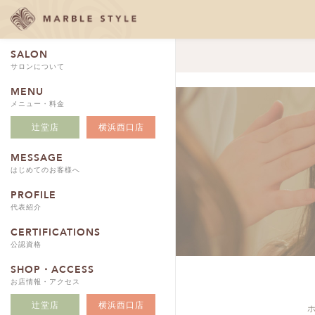
SALON
サロンについて
MENU
メニュー・料金
辻堂店
横浜西口店
MESSAGE
はじめてのお客様へ
PROFILE
代表紹介
CERTIFICATIONS
公認資格
SHOP・ACCESS
お店情報・アクセス
辻堂店
横浜西口店