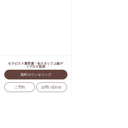
セラピスト賞受賞・全スタッフ上級デ
ィプロマ取得
無料カウンセリング
ご予約
お問い合わせ