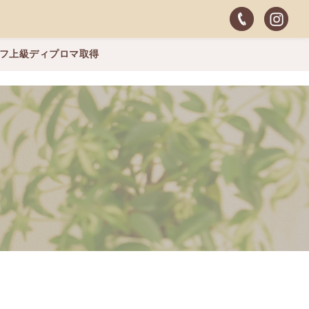
ッフ上級ディプロマ取得