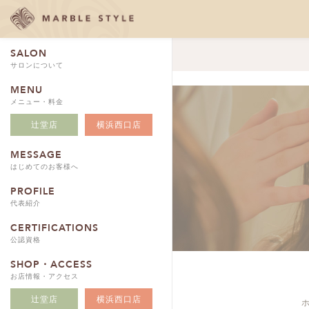
SALON
サロンについて
MENU
メニュー・料金
辻堂店
横浜西口店
MESSAGE
はじめてのお客様へ
PROFILE
代表紹介
CERTIFICATIONS
公認資格
SHOP・ACCESS
お店情報・アクセス
辻堂店
横浜西口店