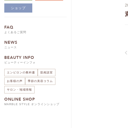
2
ショップ
FAQ
よくあるご質問
NEWS
ニュース
BEAUTY INFO
ビューティーインフォ
エンビロンの教科書
肌相談室
お客様の声
季節の美容コラム
サロン・地域情報
ONLINE SHOP
MARBLE STYLE オンラインショップ