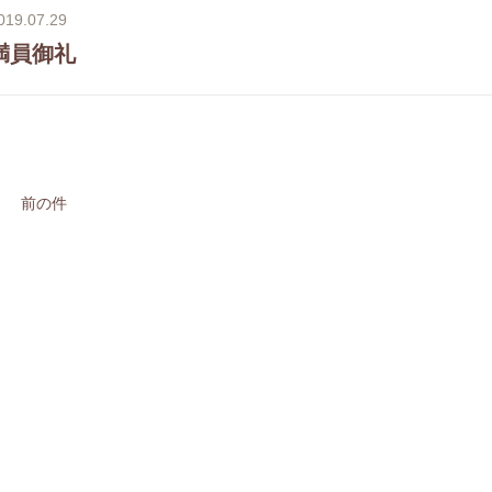
019.07.29
満員御礼
前の件