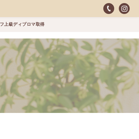
ッフ上級ディプロマ取得