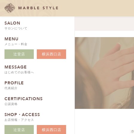
SALON
サロンについて
MENU
メニュー・料金
辻堂店
横浜西口店
MESSAGE
はじめてのお客様へ
PROFILE
代表紹介
CERTIFICATIONS
公認資格
SHOP・ACCESS
お店情報・アクセス
辻堂店
横浜西口店