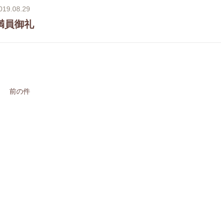
019.08.29
満員御礼
前の件