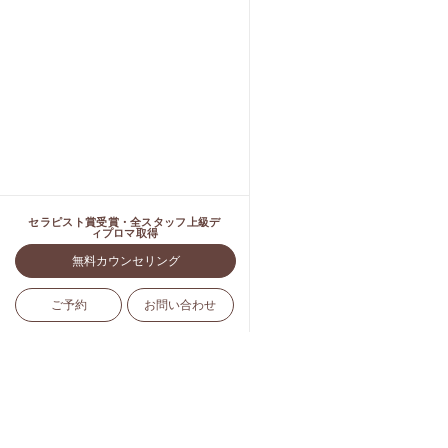
セラピスト賞受賞・全スタッフ上級デ
ィプロマ取得
無料カウンセリング
ご予約
お問い合わせ