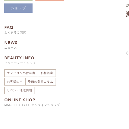
2
ショップ
FAQ
よくあるご質問
NEWS
ニュース
BEAUTY INFO
ビューティーインフォ
エンビロンの教科書
肌相談室
お客様の声
季節の美容コラム
サロン・地域情報
ONLINE SHOP
MARBLE STYLE オンラインショップ