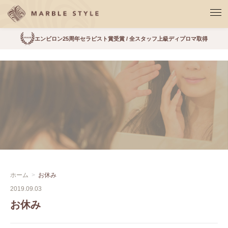
エンビロン25周年セラピスト賞受賞 / 全スタッフ上級ディプロマ取得
ホーム
お休み
2019.09.03
お休み