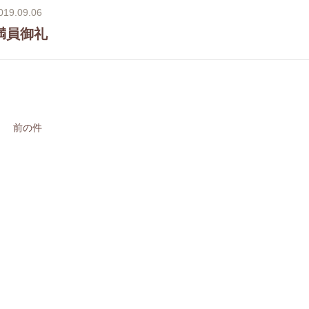
019.09.06
満員御礼
前の件