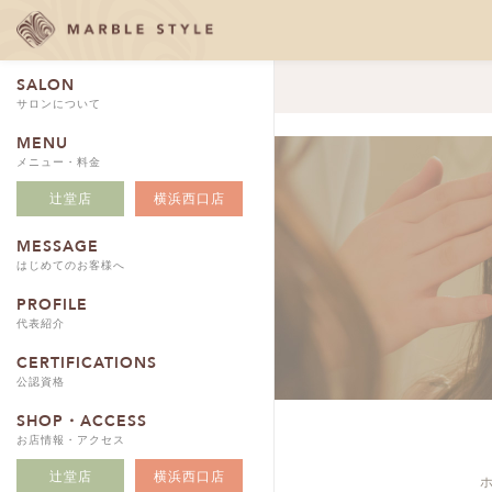
SALON
サロンについて
MENU
メニュー・料金
辻堂店
横浜西口店
MESSAGE
はじめてのお客様へ
PROFILE
代表紹介
CERTIFICATIONS
公認資格
SHOP・ACCESS
お店情報・アクセス
辻堂店
横浜西口店