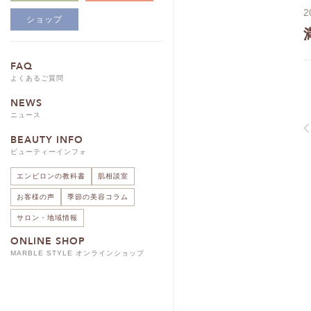
2
ショップ
FAQ
よくあるご質問
NEWS
ニュース
BEAUTY INFO
ビューティーインフォ
エンビロンの教科書
肌相談室
お客様の声
季節の美容コラム
サロン・地域情報
ONLINE SHOP
MARBLE STYLE オンラインショップ