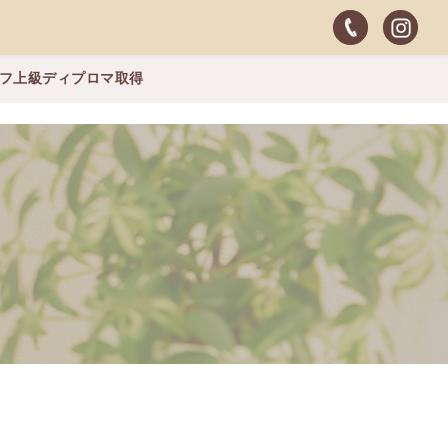
ッフ上級ディプロマ取得