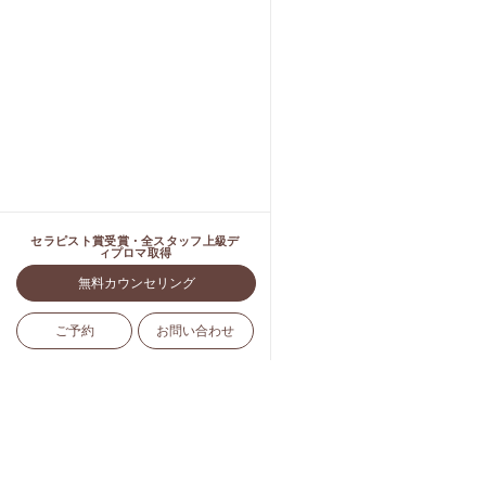
セラピスト賞受賞・全スタッフ上級デ
ィプロマ取得
無料カウンセリング
ご予約
お問い合わせ