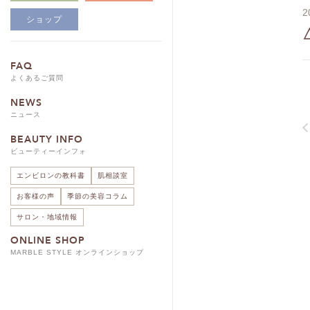
2
ショップ
FAQ
よくあるご質問
NEWS
ニュース
BEAUTY INFO
ビューティーインフォ
エンビロンの教科書
肌相談室
お客様の声
季節の美容コラム
サロン・地域情報
ONLINE SHOP
MARBLE STYLE オンラインショップ