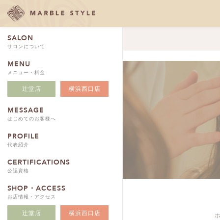
SALON
サロンについて
MENU
メニュー・料金
辻堂店
横浜西口店
MESSAGE
はじめてのお客様へ
PROFILE
代表紹介
CERTIFICATIONS
公認資格
SHOP・ACCESS
お店情報・アクセス
辻堂店
横浜西口店