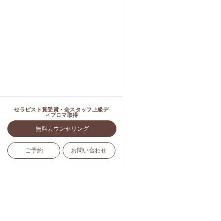
セラピスト賞受賞・全スタッフ上級デ
ィプロマ取得
無料カウンセリング
ご予約
お問い合わせ