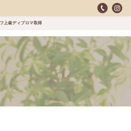
ッフ上級ディプロマ取得