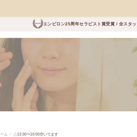
エンビロン25周年セラピスト賞受賞 / 全スタ
ホーム
△13:30〜16:00空いてます