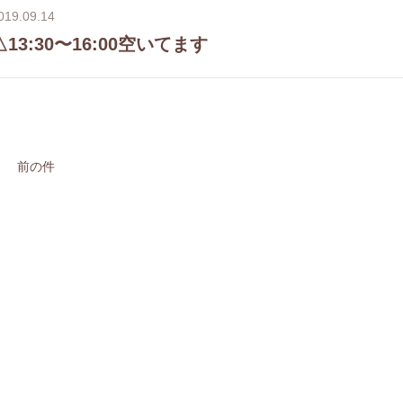
019.09.14
△13:30〜16:00空いてます
前の件