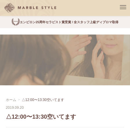
エンビロン25周年セラピスト賞受賞 / 全スタッフ上級ディプロマ取得
ホーム
△12:00〜13:30空いてます
2019.09.20
△12:00〜13:30空いてます