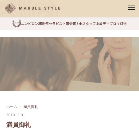
エンビロン25周年セラピスト賞受賞 / 全スタッフ上級ディプロマ取得
ホーム
満員御礼
2019.11.01
満員御礼