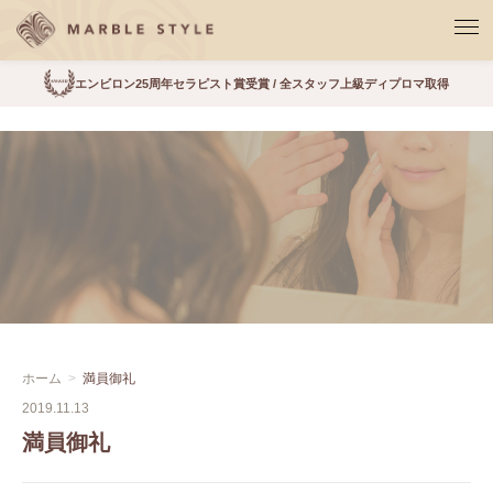
エンビロン25周年セラピスト賞受賞 / 全スタッフ上級ディプロマ取得
ホーム
満員御礼
2019.11.13
満員御礼