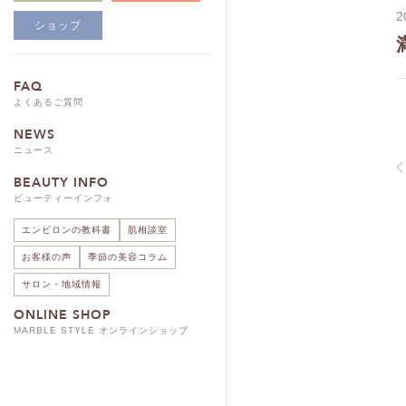
2
ショップ
FAQ
よくあるご質問
NEWS
ニュース
BEAUTY INFO
ビューティーインフォ
エンビロンの教科書
肌相談室
お客様の声
季節の美容コラム
サロン・地域情報
ONLINE SHOP
MARBLE STYLE オンラインショップ