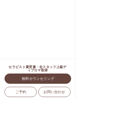
セラピスト賞受賞・全スタッフ上級デ
ィプロマ取得
無料カウンセリング
ご予約
お問い合わせ