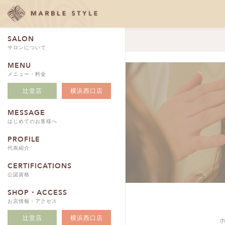
SALON
サロンについて
MENU
メニュー・料金
辻堂店
横浜西口店
MESSAGE
はじめてのお客様へ
PROFILE
代表紹介
CERTIFICATIONS
公認資格
SHOP・ACCESS
お店情報・アクセス
辻堂店
横浜西口店