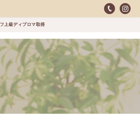
ッフ上級ディプロマ取得