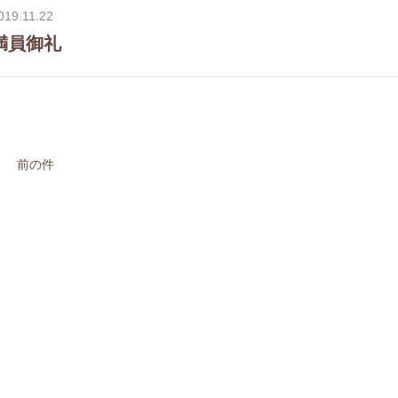
019.11.22
満員御礼
前の件