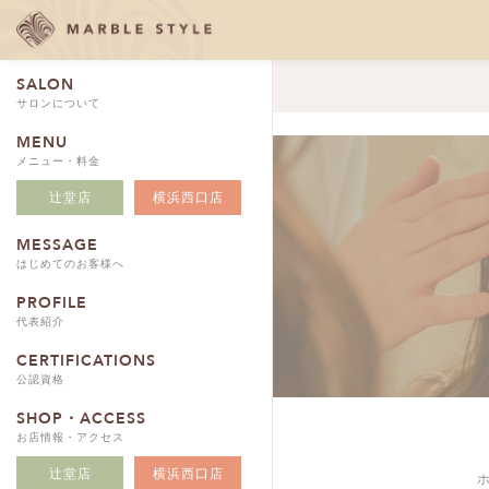
SALON
サロンについて
MENU
メニュー・料金
辻堂店
横浜西口店
MESSAGE
はじめてのお客様へ
PROFILE
代表紹介
CERTIFICATIONS
公認資格
SHOP・ACCESS
お店情報・アクセス
辻堂店
横浜西口店