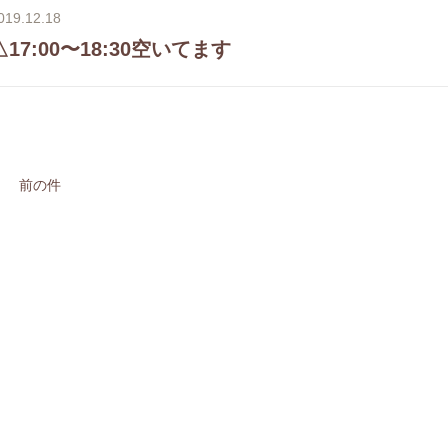
019.12.18
△17:00〜18:30空いてます
前の件