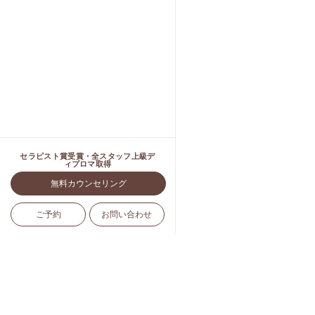
セラピスト賞受賞・全スタッフ上級デ
ィプロマ取得
無料カウンセリング
ご予約
お問い合わせ