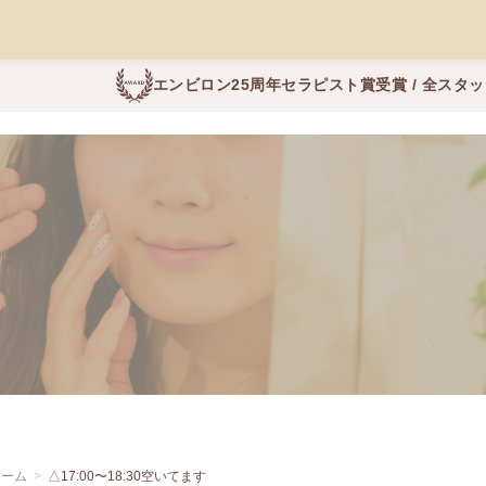
エンビロン25周年セラピスト賞受賞 / 全スタ
ホーム
△17:00〜18:30空いてます