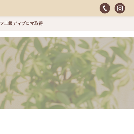
ッフ上級ディプロマ取得