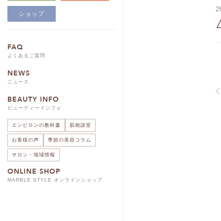
2
ショップ
FAQ
よくあるご質問
NEWS
ニュース
BEAUTY INFO
ビューティーインフォ
エンビロンの教科書
肌相談室
お客様の声
季節の美容コラム
サロン・地域情報
ONLINE SHOP
MARBLE STYLE オンラインショップ