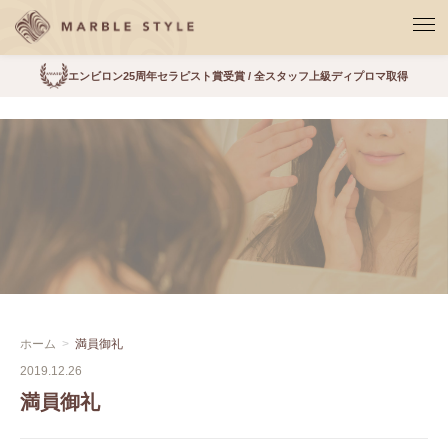
エンビロン25周年セラピスト賞受賞 / 全スタッフ上級ディプロマ取得
ホーム
満員御礼
2019.12.26
満員御礼