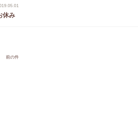
019.05.01
お休み
前の件