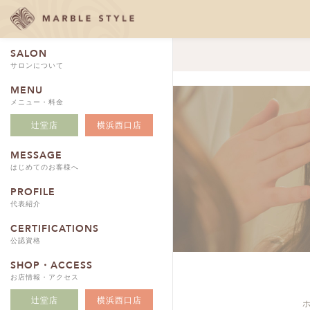
SALON
サロンについて
MENU
メニュー・料金
辻堂店
横浜西口店
MESSAGE
はじめてのお客様へ
PROFILE
代表紹介
CERTIFICATIONS
公認資格
SHOP・ACCESS
お店情報・アクセス
辻堂店
横浜西口店