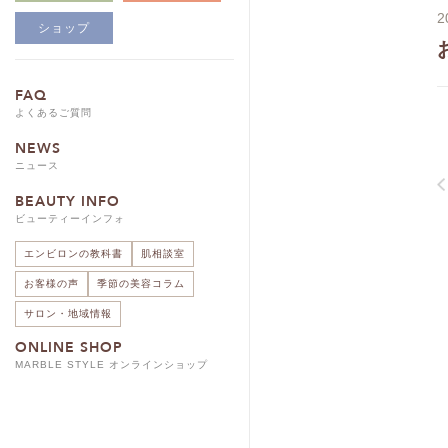
2
ショップ
FAQ
よくあるご質問
NEWS
ニュース
BEAUTY INFO
ビューティーインフォ
エンビロンの教科書
肌相談室
お客様の声
季節の美容コラム
サロン・地域情報
ONLINE SHOP
MARBLE STYLE オンラインショップ