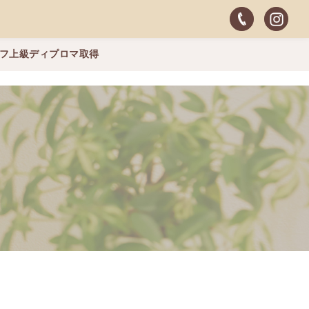
ッフ上級ディプロマ取得