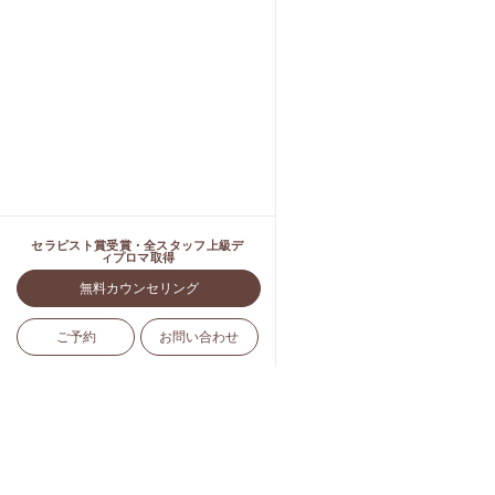
セラピスト賞受賞・全スタッフ上級デ
ィプロマ取得
無料カウンセリング
ご予約
お問い合わせ