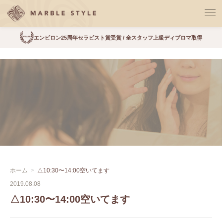
エンビロン25周年セラピスト賞受賞 / 全スタッフ上級ディプロマ取得
ホーム
△10:30〜14:00空いてます
2019.08.08
△10:30〜14:00空いてます