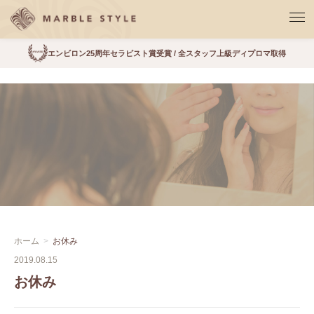
エンビロン25周年セラピスト賞受賞 / 全スタッフ上級ディプロマ取得
ホーム
お休み
2019.08.15
お休み