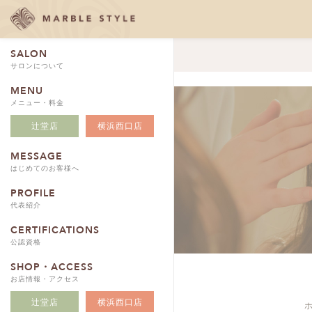
SALON
サロンについて
MENU
メニュー・料金
辻堂店
横浜西口店
MESSAGE
はじめてのお客様へ
PROFILE
代表紹介
CERTIFICATIONS
公認資格
SHOP・ACCESS
お店情報・アクセス
辻堂店
横浜西口店