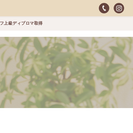
ッフ上級ディプロマ取得