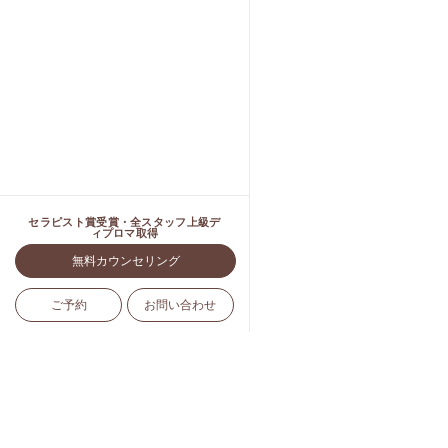
セラピスト賞受賞・全スタッフ上級デ
ィプロマ取得
無料カウンセリング
ご予約
お問い合わせ