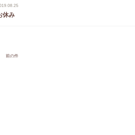
019.08.25
お休み
前の件