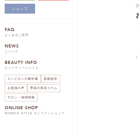
2
ショップ
FAQ
よくあるご質問
NEWS
ニュース
BEAUTY INFO
ビューティーインフォ
エンビロンの教科書
肌相談室
お客様の声
季節の美容コラム
サロン・地域情報
ONLINE SHOP
MARBLE STYLE オンラインショップ