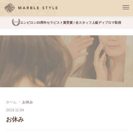
エンビロン25周年セラピスト賞受賞 / 全スタッフ上級ディプロマ取得
ホーム
お休み
2019.11.04
お休み