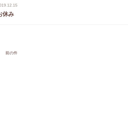
019.12.15
お休み
前の件