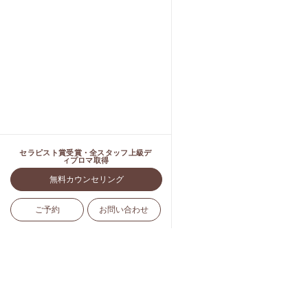
セラピスト賞受賞・全スタッフ上級デ
ィプロマ取得
無料カウンセリング
ご予約
お問い合わせ