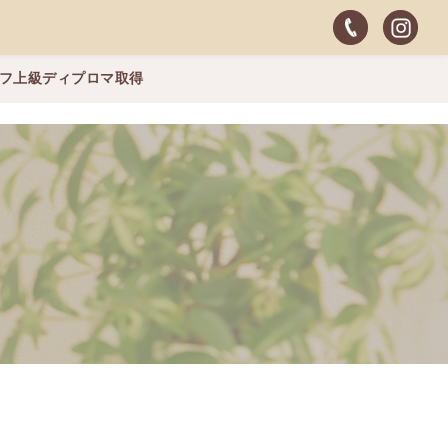
ッフ上級ディプロマ取得