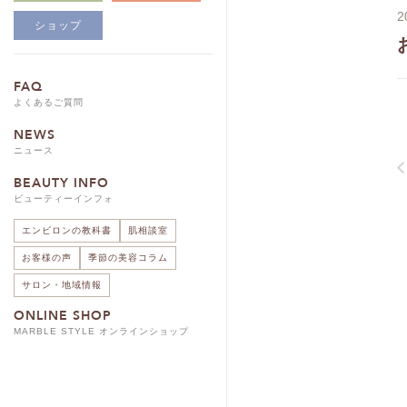
2
ショップ
FAQ
よくあるご質問
NEWS
ニュース
BEAUTY INFO
ビューティーインフォ
エンビロンの教科書
肌相談室
お客様の声
季節の美容コラム
サロン・地域情報
ONLINE SHOP
MARBLE STYLE オンラインショップ