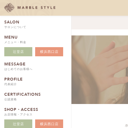
SALON
サロンについて
MENU
メニュー・料金
辻堂店
横浜西口店
MESSAGE
はじめてのお客様へ
PROFILE
代表紹介
CERTIFICATIONS
公認資格
SHOP・ACCESS
お店情報・アクセス
辻堂店
横浜西口店