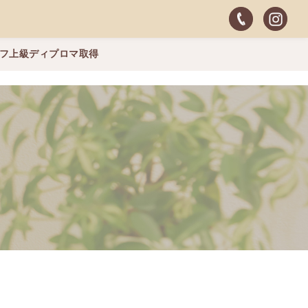
ッフ上級ディプロマ取得