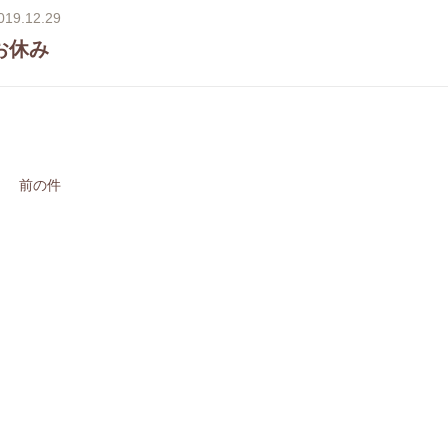
019.12.29
お休み
前の件