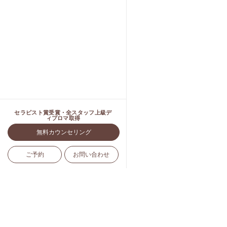
セラピスト賞受賞・全スタッフ上級デ
ィプロマ取得
無料カウンセリング
ご予約
お問い合わせ