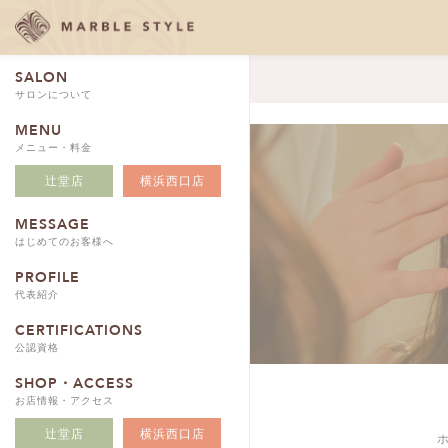
SALON
サロンについて
MENU
メニュー・料金
辻堂店
横浜西口店
MESSAGE
はじめてのお客様へ
PROFILE
代表紹介
CERTIFICATIONS
公認資格
SHOP・ACCESS
お店情報・アクセス
辻堂店
横浜西口店