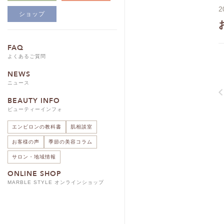
2
ショップ
FAQ
よくあるご質問
NEWS
ニュース
BEAUTY INFO
ビューティーインフォ
エンビロンの教科書
肌相談室
お客様の声
季節の美容コラム
サロン・地域情報
ONLINE SHOP
MARBLE STYLE オンラインショップ