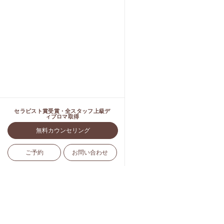
セラピスト賞受賞・全スタッフ上級デ
ィプロマ取得
無料カウンセリング
ご予約
お問い合わせ