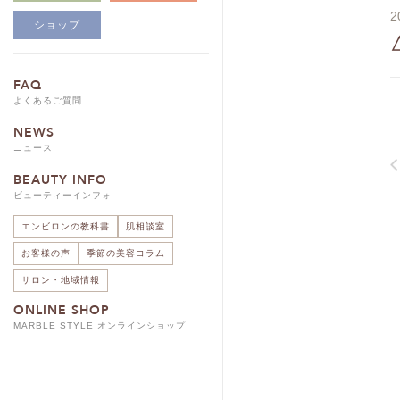
2
ショップ
FAQ
よくあるご質問
NEWS
ニュース
BEAUTY INFO
ビューティーインフォ
エンビロンの教科書
肌相談室
お客様の声
季節の美容コラム
サロン・地域情報
ONLINE SHOP
MARBLE STYLE オンラインショップ