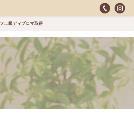
ッフ上級ディプロマ取得