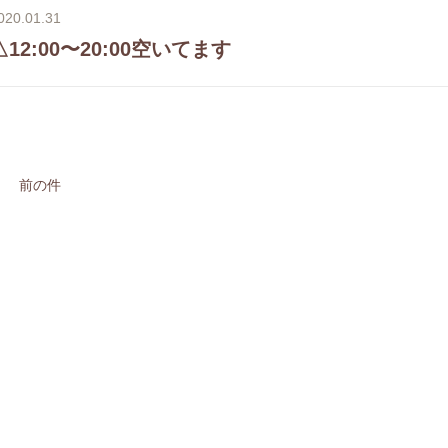
020.01.31
△12:00〜20:00空いてます
前の件