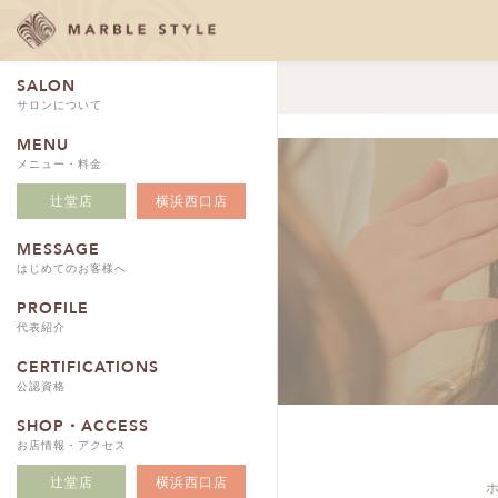
SALON
サロンについて
MENU
メニュー・料金
辻堂店
横浜西口店
MESSAGE
はじめてのお客様へ
PROFILE
代表紹介
CERTIFICATIONS
公認資格
SHOP・ACCESS
お店情報・アクセス
辻堂店
横浜西口店