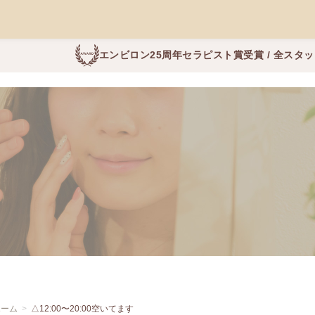
エンビロン25周年セラピスト賞受賞 / 全スタ
ホーム
△12:00〜20:00空いてます