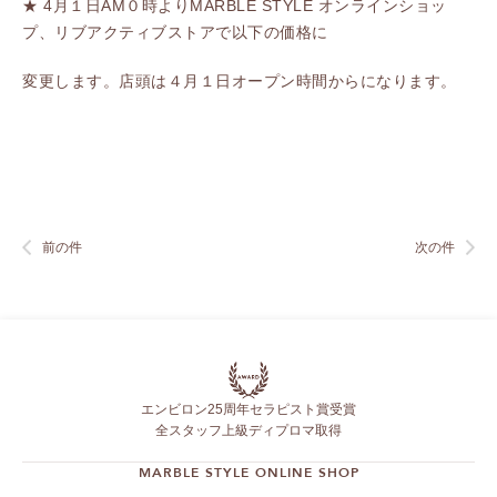
★ 4月１日AM０時よりMARBLE STYLE オンラインショッ
プ、リブアクティブストアで以下の価格に
変更します。店頭は４月１日オープン時間からになります。
前の件
次の件
エンビロン25周年セラピスト賞受賞
全スタッフ上級ディプロマ取得
MARBLE STYLE ONLINE SHOP