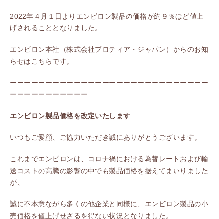
2022年４月１日よりエンビロン製品の価格が約９％ほど値上
げされることとなりました。
エンビロン本社（株式会社プロティア・ジャパン）からのお知
らせはこちらです。
ーーーーーーーーーーーーーーーーーーーーーーーーーーーー
ーーーーーーーーーーー
エンビロン製品価格を改定いたします
いつもご愛顧、ご協力いただき誠にありがとうございます。
これまでエンビロンは、コロナ禍における為替レートおよび輸
送コストの高騰の影響の中でも製品価格を据えてまいりました
が、
誠に不本意ながら多くの他企業と同様に、エンビロン製品の小
売価格を値上げせざるを得ない状況となりました。