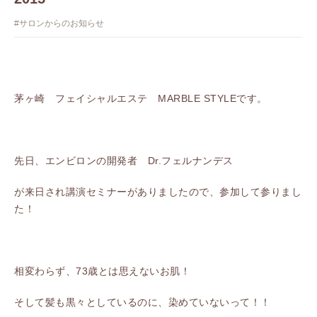
#サロンからのお知らせ
茅ヶ崎 フェイシャルエステ MARBLE STYLEです。
先日、エンビロンの開発者 Dr.フェルナンデス
が来日され講演セミナーがありましたので、参加して参りまし
た！
相変わらず、73歳とは思えないお肌！
そして髪も黒々としているのに、染めていないって！！