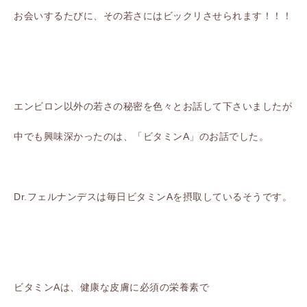
お会いするたびに、その若さにはビックリさせられます！！！
エンビロン以外の若さの秘密を色々とお話して下さいましたが
中でも興味深かったのは、「ビタミンA」のお話でした。
Dr.フェルナンデスは毎日ビタミンAを摂取しているそうです。
ビタミンAは、健康な皮膚に必須の栄養素で