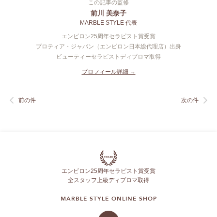
この記事の監修
前川 美奈子
MARBLE STYLE 代表
エンビロン25周年セラピスト賞受賞
プロティア・ジャパン（エンビロン日本総代理店）出身
ビューティーセラピストディプロマ取得
プロフィール詳細 →
前の件
次の件
エンビロン25周年セラピスト賞受賞
全スタッフ上級ディプロマ取得
MARBLE STYLE ONLINE SHOP