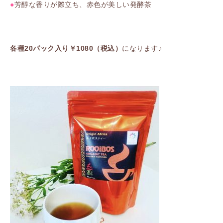
●
芳醇な香りが際立ち、赤色が美しい発酵茶
各種20パック入り￥1080（税込）
になります♪