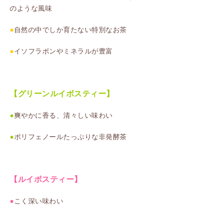
のような風味
●
自然の中でしか育たない特別なお茶
●
イソフラボンやミネラルが豊富
【グリーンルイボスティー】
●
爽やかに香る、清々しい味わい
●
ポリフェノールたっぷりな非発酵茶
【ルイボスティー】
●
こく深い味わい