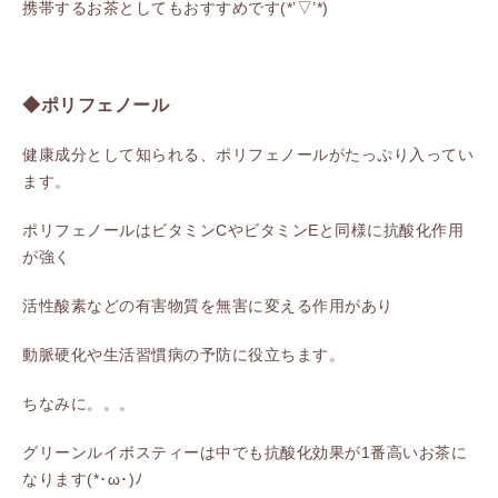
携帯するお茶としてもおすすめです(*’▽’*)
◆ポリフェノール
健康成分として知られる、ポリフェノールがたっぷり入ってい
ます。
ポリフェノールはビタミンCやビタミンEと同様に抗酸化作用
が強く
活性酸素などの有害物質を無害に変える作用があり
動脈硬化や生活習慣病の予防に役立ちます。
ちなみに。。。
グリーンルイボスティーは中でも抗酸化効果が1番高いお茶に
なります(*･ω･)ﾉ