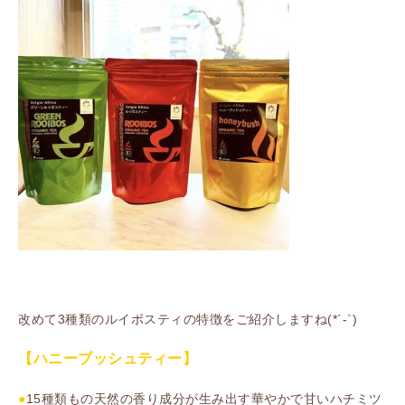
改めて3種類のルイボスティの特徴をご紹介しますね(*´-`)
【ハニーブッシュティー】
●
15種類もの天然の香り成分が生み出す華やかで甘いハチミツ