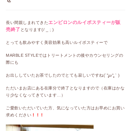
エンビロンのルイボスティーが販
長い間親しまれてきた
売終了
となります(/ _ ; )
とっても飲みやすく美容効果も高いルイボスティーで
MARBLE STYLEではトリートメントの後やカウンセリングの
際にも
お出ししていたお茶でしたのでとても寂しいですね(´°̥̥̥̥̥̥̥̥ω°̥̥̥̥̥̥̥̥｀)
ただいまお店にある在庫分で終了となりますので（在庫はかな
り少なくなってきています…）
ご愛飲いただいていた方、気になっていた方はお早めにお買い
求めください
！！！