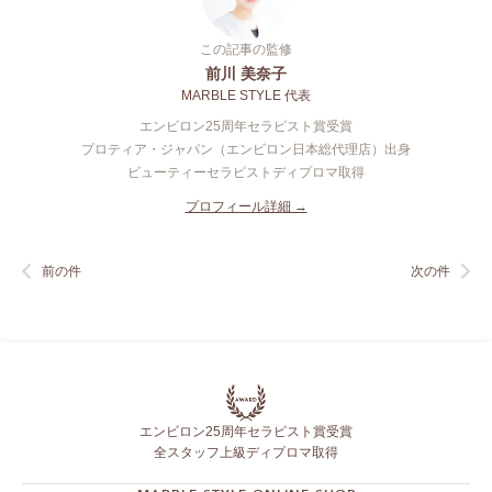
この記事の監修
前川 美奈子
MARBLE STYLE 代表
エンビロン25周年セラピスト賞受賞
プロティア・ジャパン（エンビロン日本総代理店）出身
ビューティーセラピストディプロマ取得
プロフィール詳細 →
前の件
次の件
エンビロン25周年セラピスト賞受賞
全スタッフ上級ディプロマ取得