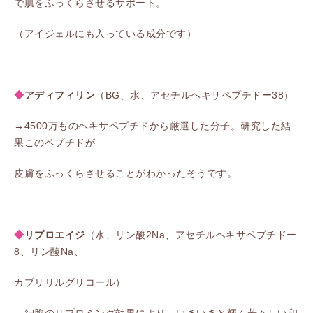
で肌をふっくらさせるサポート。
（アイジェルにも入っている成分です）
◆
アディフィリン
（BG、水、アセチルヘキサペプチドー38）
→4500万ものヘキサペプチドから厳選した分子。研究した結
果このペプチドが
皮膚をふっくらさせることがわかったそうです。
◆
リプロエイジ
（水、リン酸2Na、アセチルヘキサペプチドー
8、リン酸Na、
カブリリルグリコール）