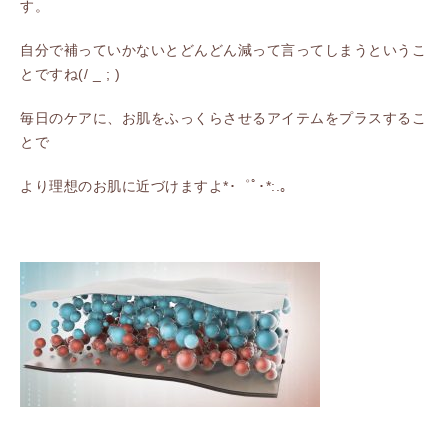
す。
自分で補っていかないとどんどん減って言ってしまうというこ
とですね(/ _ ; )
毎日のケアに、お肌をふっくらさせるアイテムをプラスするこ
とで
より理想のお肌に近づけますよ*･゜ﾟ･*:.｡