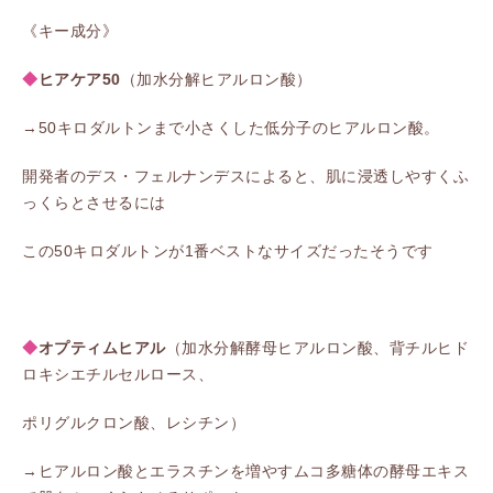
《キー成分》
◆
ヒアケア50
（加水分解ヒアルロン酸）
→50キロダルトンまで小さくした低分子のヒアルロン酸。
開発者のデス・フェルナンデスによると、肌に浸透しやすくふ
っくらとさせるには
この50キロダルトンが1番ベストなサイズだったそうです
◆
オプティムヒアル
（加水分解酵母ヒアルロン酸、背チルヒド
ロキシエチルセルロース、
ポリグルクロン酸、レシチン）
→ヒアルロン酸とエラスチンを増やすムコ多糖体の酵母エキス