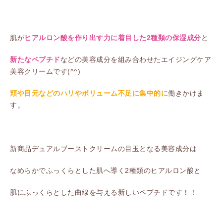
肌が
ヒアルロン酸を作り出す力に着目した2種類の保湿成分
と
新たなペプチド
などの美容成分を組み合わせたエイジングケア
美容クリームです(^^)
頬や目元などのハリやボリューム不足に集中的に
働きかけま
す。
新商品デュアルブーストクリームの目玉となる美容成分は
なめらかでふっくらとした肌へ導く2種類のヒアルロン酸と
肌にふっくらとした曲線を与える新しいペプチドです！！