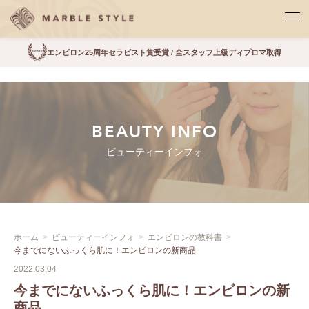
エンビロン25周年セラピスト賞受賞 / 全スタッフ上級ディプロマ取得
BEAUTY INFO
ビューティーインフォ
ホーム
ビューティーインフォ
エンビロンの教科書
今までにないふっくら肌に！エンビロンの新商品
2022.03.04
今までにないふっくら肌に！エンビロンの新
商品