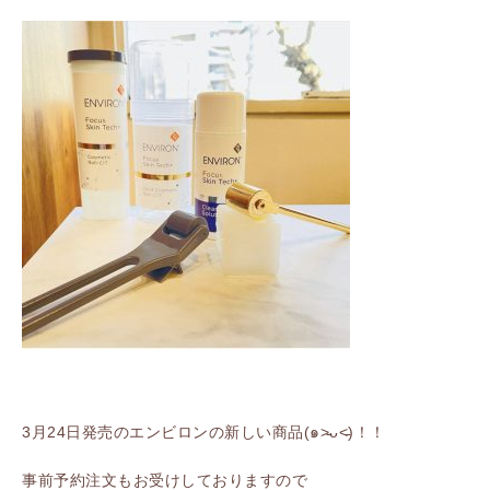
3月24日発売のエンビロンの新しい商品(๑˃̵ᴗ˂̵)！！
事前予約注文もお受けしておりますので