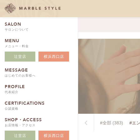
SALON
サロンについて
MENU
メニュー・料金
辻堂店
横浜西口店
MESSAGE
はじめてのお客様へ
PROFILE
代表紹介
CERTIFICATIONS
公認資格
SHOP・ACCESS
#全部 (383)
#エン
お店情報・アクセス
辻堂店
横浜西口店