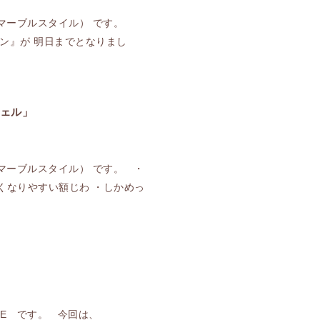
 (マーブルスタイル） です。
ペーン』が 明日までとなりまし
ジェル」
 (マーブルスタイル） です。 ・
くなりやすい額じわ ・しかめっ
LE です。 今回は、