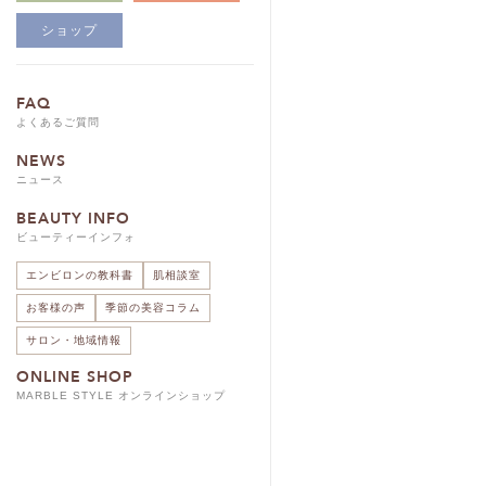
ショップ
FAQ
よくあるご質問
NEWS
ニュース
BEAUTY INFO
ビューティーインフォ
エンビロンの教科書
肌相談室
お客様の声
季節の美容コラム
サロン・地域情報
ONLINE SHOP
MARBLE STYLE オンラインショップ