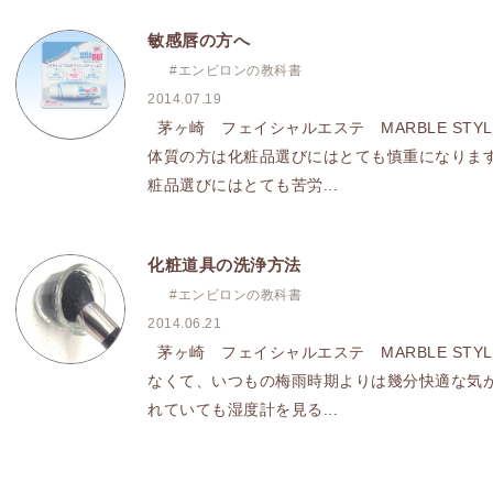
敏感唇の方へ
#エンビロンの教科書
2014.07.19
茅ヶ崎 フェイシャルエステ MARBLE ST
体質の方は化粧品選びにはとても慎重になります
粧品選びにはとても苦労...
化粧道具の洗浄方法
#エンビロンの教科書
2014.06.21
茅ヶ崎 フェイシャルエステ MARBLE ST
なくて、いつもの梅雨時期よりは幾分快適な気が
れていても湿度計を見る...