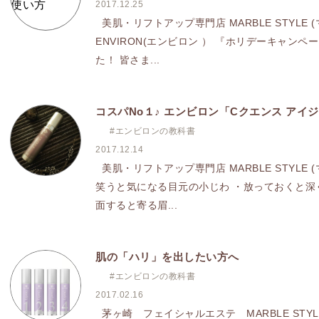
2017.12.25
美肌・リフトアップ専門店 MARBLE STYLE
ENVIRON(エンビロン ） 『ホリデーキャン
た！ 皆さま...
コスパNo１♪ エンビロン「Cクエンス アイ
#エンビロンの教科書
2017.12.14
美肌・リフトアップ専門店 MARBLE STYLE
笑うと気になる目元の小じわ ・放っておくと深
面すると寄る眉...
肌の「ハリ」を出したい方へ
#エンビロンの教科書
2017.02.16
茅ヶ崎 フェイシャルエステ MARBLE STY