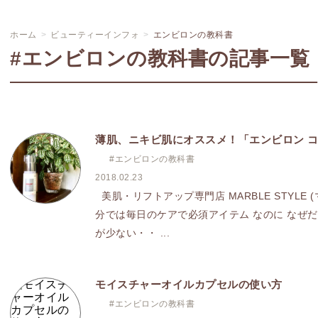
ホーム
ビューティーインフォ
エンビロンの教科書
#エンビロンの教科書の記事一覧
薄肌、ニキビ肌にオススメ！「エンビロン 
#エンビロンの教科書
2018.02.23
美肌・リフトアップ専門店 MARBLE STYLE
分では毎日のケアで必須アイテム なのに なぜ
が少ない・・ ...
モイスチャーオイルカプセルの使い方
#エンビロンの教科書