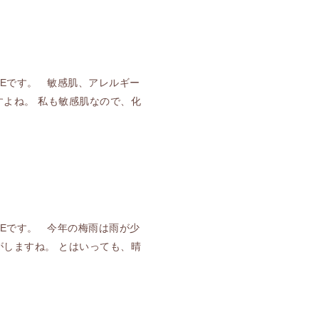
YLEです。 敏感肌、アレルギー
よね。 私も敏感肌なので、化
YLEです。 今年の梅雨は雨が少
しますね。 とはいっても、晴