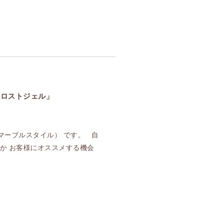
コロストジェル」
 (マーブルスタイル） です。 自
だか お客様にオススメする機会