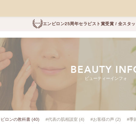
エンビロン25周年セラピスト賞受賞 / 全スタ
BEAUTY INF
ビューティーインフォ
ビロンの教科書 (40)
#代表の肌相談室 (4)
#お客様の声 (2)
#季