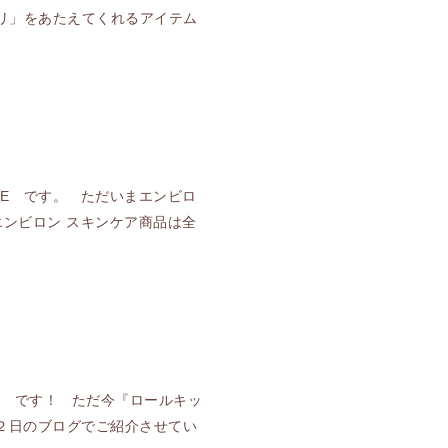
「ハリ」をあたえてくれるアイテム
YLE です。 ただいまエンビロ
エンビロン スキンケア商品は全
LE です！ ただ今『ロールキッ
２日のブログでご紹介させてい