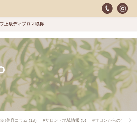
ッフ上級ディプロマ取得
O
節の美容コラム (19)
#サロン・地域情報 (5)
#サロンからのお知らせ (