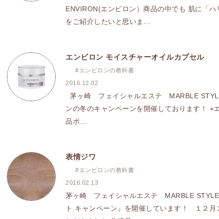
ENVIRON(エンビロン）商品の中でも 肌に
をご紹介したいと思いま...
エンビロン モイスチャーオイルカプセル
#エンビロンの教科書
2016.12.02
茅ヶ崎 フェイシャルエステ MARBLE ST
ンの冬のキャンペーンを開催しております！ ⭐︎
品ポ...
表情ジワ
#エンビロンの教科書
2016.02.13
茅ヶ崎 フェイシャルエステ MARBLE STY
ト キャンペーン』を開催しています！ １２月