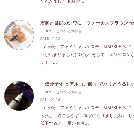
ただきました 化粧品...
眉間と目尻のシワに「フォーカスフラウンセ
#エンビロンの教科書
2015.12.02
茅ヶ崎 フェイシャルエステ MARBLE ST
ンが始まりました(^O^)／ そして、エンビロ
よ！ ...
「低分子化 ヒアルロン酸 」でハリとうるお
#エンビロンの教科書
2014.09.26
茅ヶ崎 フェイシャルエステ MARBLE ST
ら脱し、過ごしやすい気候になりましたね。 し
低下すると、 夏のお疲...