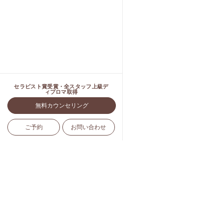
セラピスト賞受賞・全スタッフ上級デ
ィプロマ取得
無料カウンセリング
ご予約
お問い合わせ