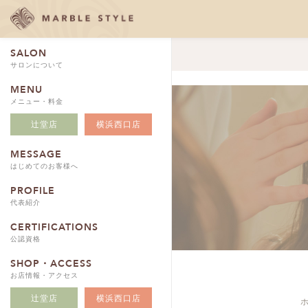
SALON
サロンについて
MENU
メニュー・料金
辻堂店
横浜西口店
MESSAGE
はじめてのお客様へ
PROFILE
代表紹介
CERTIFICATIONS
公認資格
SHOP・ACCESS
お店情報・アクセス
辻堂店
横浜西口店