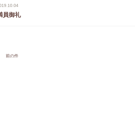
019.10.04
満員御礼
前の件