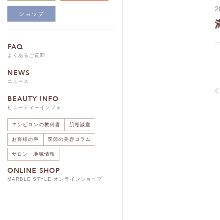
2
ショップ
FAQ
よくあるご質問
NEWS
ニュース
BEAUTY INFO
ビューティーインフォ
エンビロンの教科書
肌相談室
お客様の声
季節の美容コラム
サロン・地域情報
ONLINE SHOP
MARBLE STYLE オンラインショップ