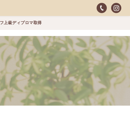
ッフ上級ディプロマ取得