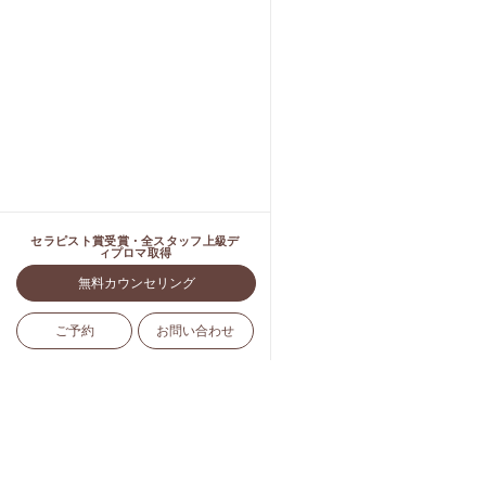
セラピスト賞受賞・全スタッフ上級デ
ィプロマ取得
無料カウンセリング
ご予約
お問い合わせ