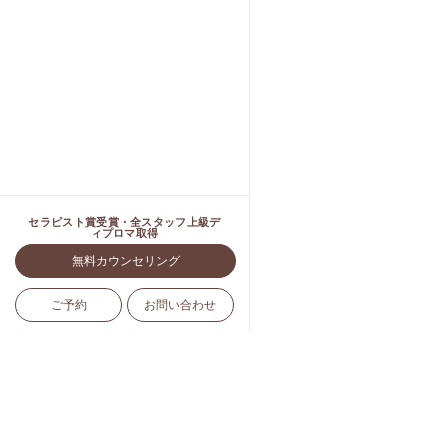
セラピスト賞受賞・全スタッフ上級デ
ィプロマ取得
無料カウンセリング
ご予約
お問い合わせ