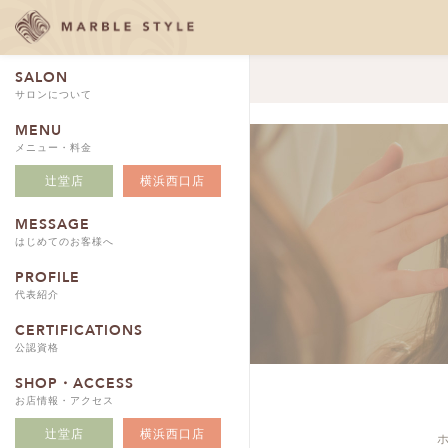
SALON
サロンについて
MENU
メニュー・料金
辻堂店
横浜西口店
MESSAGE
はじめてのお客様へ
PROFILE
代表紹介
CERTIFICATIONS
公認資格
SHOP・ACCESS
お店情報・アクセス
辻堂店
横浜西口店