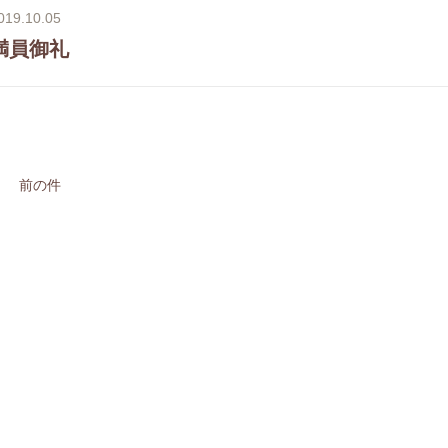
019.10.05
満員御礼
前の件