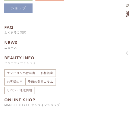
2
ショップ
FAQ
よくあるご質問
NEWS
ニュース
BEAUTY INFO
ビューティーインフォ
エンビロンの教科書
肌相談室
お客様の声
季節の美容コラム
サロン・地域情報
ONLINE SHOP
MARBLE STYLE オンラインショップ