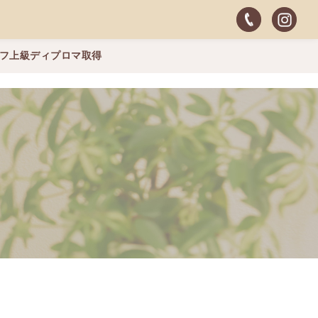
ッフ上級ディプロマ取得