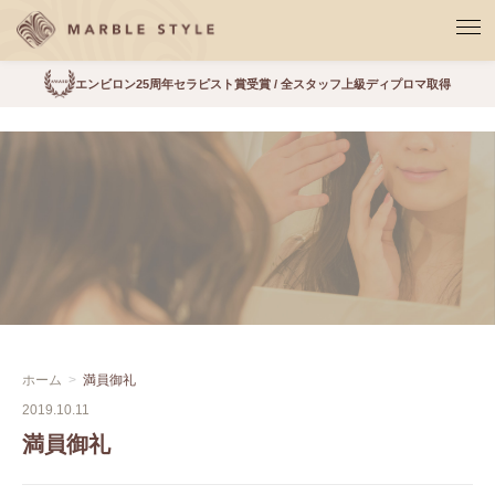
エンビロン25周年セラピスト賞受賞 / 全スタッフ上級ディプロマ取得
ホーム
満員御礼
2019.10.11
満員御礼