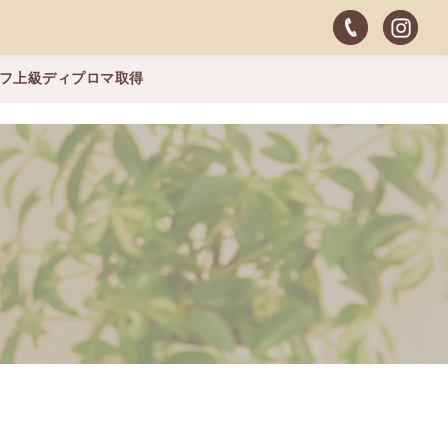
ッフ上級ディプロマ取得