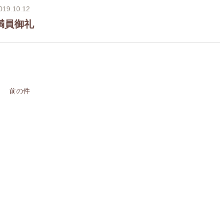
019.10.12
満員御礼
前の件