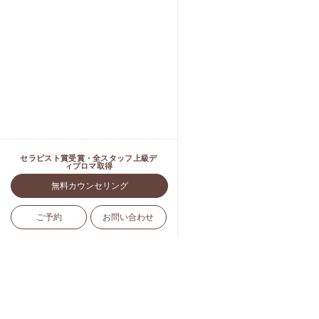
セラピスト賞受賞・全スタッフ上級デ
ィプロマ取得
無料カウンセリング
ご予約
お問い合わせ