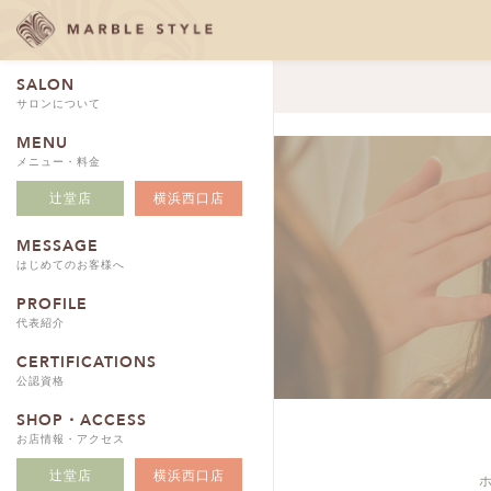
SALON
サロンについて
MENU
メニュー・料金
辻堂店
横浜西口店
MESSAGE
はじめてのお客様へ
PROFILE
代表紹介
CERTIFICATIONS
公認資格
SHOP・ACCESS
お店情報・アクセス
辻堂店
横浜西口店