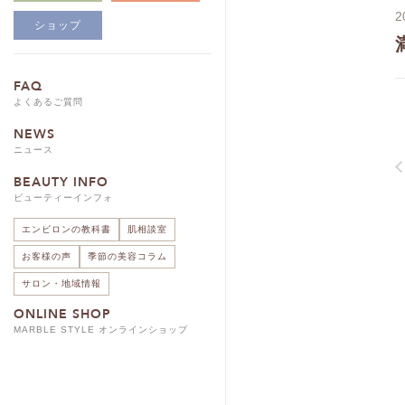
2
ショップ
FAQ
よくあるご質問
NEWS
ニュース
BEAUTY INFO
ビューティーインフォ
エンビロンの教科書
肌相談室
お客様の声
季節の美容コラム
サロン・地域情報
ONLINE SHOP
MARBLE STYLE オンラインショップ