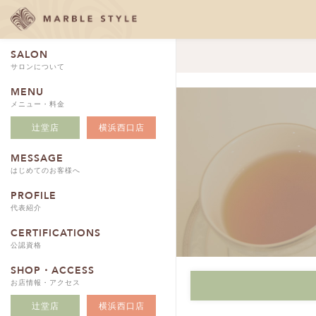
SALON
サロンについて
MENU
メニュー・料金
辻堂店
横浜西口店
MESSAGE
はじめてのお客様へ
PROFILE
代表紹介
CERTIFICATIONS
公認資格
SHOP・ACCESS
お店情報・アクセス
辻堂店
横浜西口店