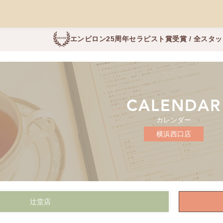
エンビロン25周年セラピスト賞受賞 / 全スタ
CALENDAR
カレンダー
横浜西口店
辻堂店