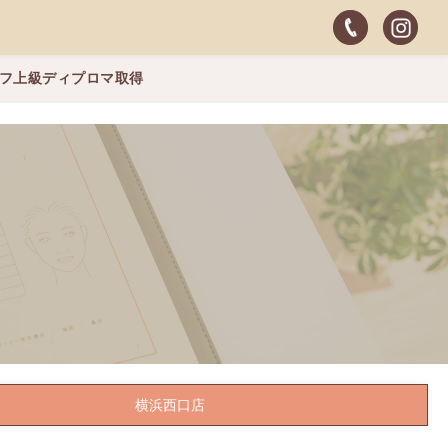
ッフ上級ディプロマ取得
横浜西口店