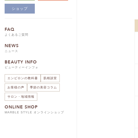
ショップ
FAQ
よくあるご質問
NEWS
ニュース
BEAUTY INFO
ビューティーインフォ
エンビロンの教科書
肌相談室
お客様の声
季節の美容コラム
サロン・地域情報
ONLINE SHOP
MARBLE STYLE オンラインショップ