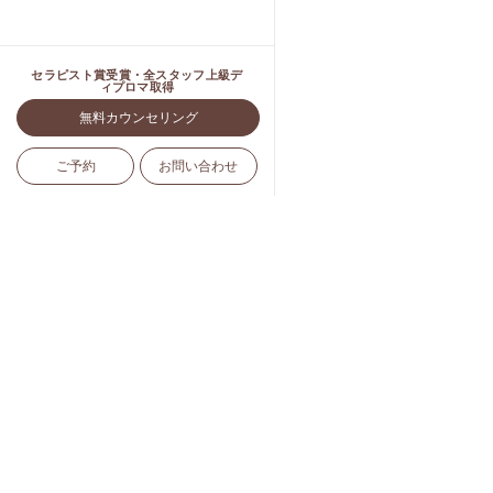
セラピスト賞受賞・全スタッフ上級デ
ィプロマ取得
無料カウンセリング
ご予約
お問い合わせ