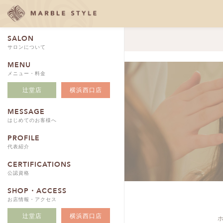
SALON
サロンについて
MENU
メニュー・料金
辻堂店
横浜西口店
MESSAGE
はじめてのお客様へ
PROFILE
代表紹介
CERTIFICATIONS
公認資格
SHOP・ACCESS
お店情報・アクセス
辻堂店
横浜西口店