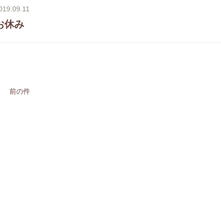
019.09.11
お休み
前の件