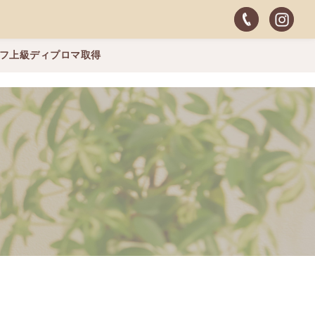
ッフ上級ディプロマ取得