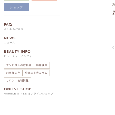
2
ショップ
FAQ
よくあるご質問
NEWS
ニュース
BEAUTY INFO
ビューティーインフォ
エンビロンの教科書
肌相談室
お客様の声
季節の美容コラム
サロン・地域情報
ONLINE SHOP
MARBLE STYLE オンラインショップ