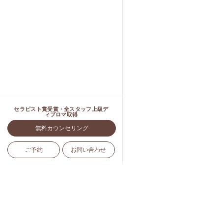
セラピスト賞受賞・全スタッフ上級デ
ィプロマ取得
無料カウンセリング
ご予約
お問い合わせ