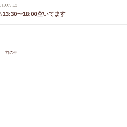
019.09.12
△13:30〜18:00空いてます
前の件