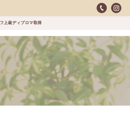
ッフ上級ディプロマ取得