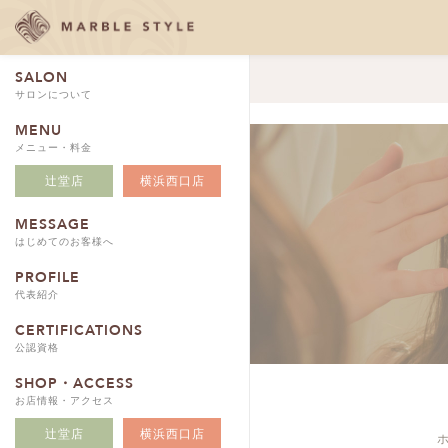
SALON
サロンについて
MENU
メニュー・料金
辻堂店
横浜西口店
MESSAGE
はじめてのお客様へ
PROFILE
代表紹介
CERTIFICATIONS
公認資格
SHOP・ACCESS
お店情報・アクセス
辻堂店
横浜西口店