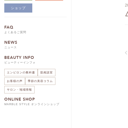
2
ショップ
FAQ
よくあるご質問
NEWS
ニュース
BEAUTY INFO
ビューティーインフォ
エンビロンの教科書
肌相談室
お客様の声
季節の美容コラム
サロン・地域情報
ONLINE SHOP
MARBLE STYLE オンラインショップ