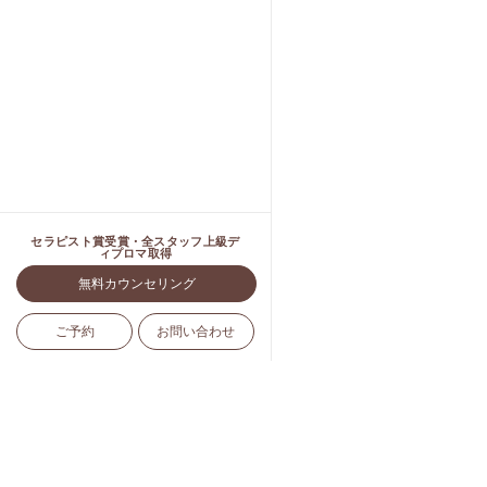
セラピスト賞受賞・全スタッフ上級デ
ィプロマ取得
無料カウンセリング
ご予約
お問い合わせ