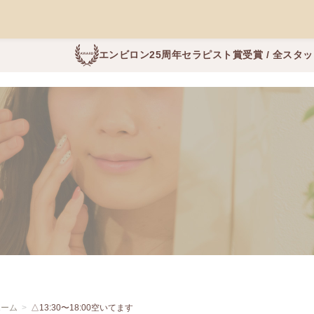
エンビロン25周年セラピスト賞受賞 / 全スタ
ホーム
△13:30〜18:00空いてます