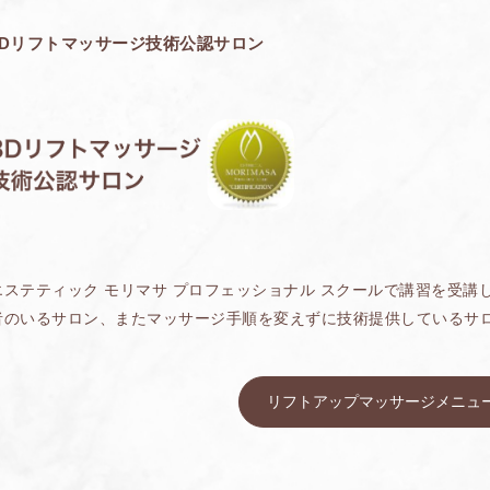
3Dリフトマッサージ技術公認サロン
エステティック モリマサ プロフェッショナル スクールで講習を受講
者のいるサロン、またマッサージ手順を変えずに技術提供しているサ
リフトアップマッサージメニュ