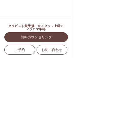
セラピスト賞受賞・全スタッフ上級デ
ィプロマ取得
無料カウンセリング
ご予約
お問い合わせ