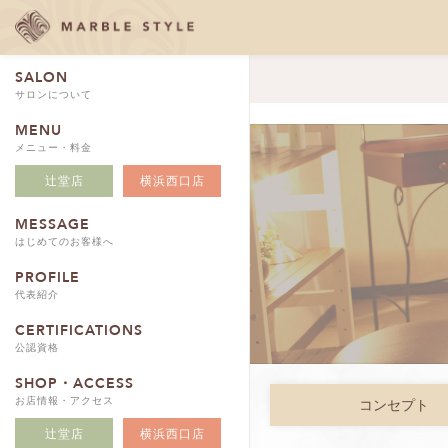
SALON
サロンについて
MENU
メニュー・料金
辻堂店
横浜西口店
MESSAGE
はじめてのお客様へ
PROFILE
代表紹介
CERTIFICATIONS
公認資格
SHOP・ACCESS
お店情報・アクセス
コンセプト
辻堂店
横浜西口店