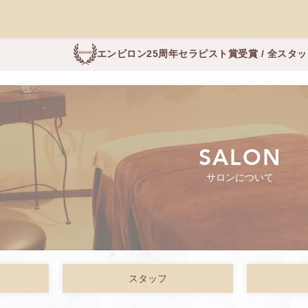
エンビロン25周年セラピスト賞受賞 / 全スタ
SALON
サロンについて
スタッフ