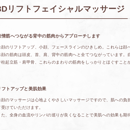
3Dリフトフェイシャルマッサージ
表情筋へつながる背中の筋肉からアプローチします
お顔のリフトアップ、小顔、フェースラインのひきしめ。これらは顔
お顔の筋肉は頭皮、首、肩、背中の筋肉へと全てつながっています。
脊柱起立筋・肩甲骨、これらのまわりの筋肉をしっかりとほぐすこと
リフトアップと美肌効果
お顔のマッサージは心地よくやさしいマッサージですので、肌への負
て受けていただけます。
また、全身の血流やリンパの巡りが良くなることで美肌への効果も期