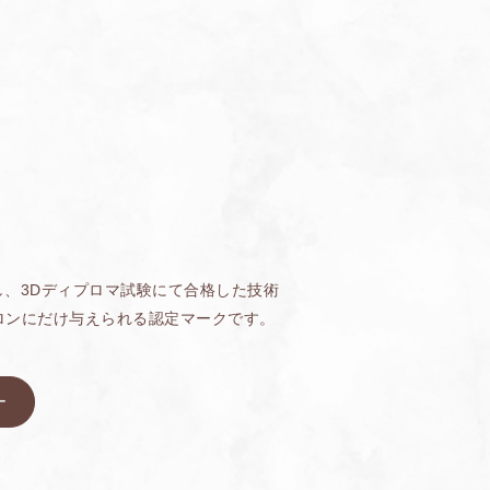
し、3Dディプロマ試験にて合格した技術
ロンにだけ与えられる認定マークです。
ー