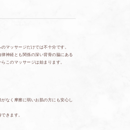
へのマッサージだけでは不十分です。
自律神経とも関係の深い背骨の脇にある
からこのマッサージは始まります。
担がなく摩擦に弱いお肌の方にも安心し
待できます。