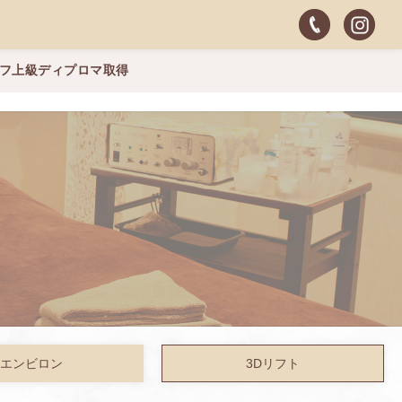
ッフ上級ディプロマ取得
エンビロン
3Dリフト